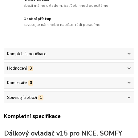
zboží máme skladem, balíček ihned odesíláme
Osobní přístup
zavolejte nám nebo napište, rádi poradíme
Kompletní specifikace
Hodnocení
3
Komentáře
0
Související zboží
1
Kompletní specifikace
Dálkový ovladač v15 pro NICE, SOMFY