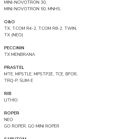
MINI-NOVOTRON 30,
MINI-NOVOTRON 50, MNHS,
O&O
TX, T.COM R4-2, T.COM R8-2, TWIN,
TX (NEO)
PECCININ
TX MENBRANA
PRASTEL
MTE, MPSTLE, MPSTP2E, TCE, BFOR,
TRQ-P, SLIM-E
RIB
LITHIO
ROPER
NEO
GO ROPER, GO MINI ROPER