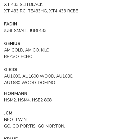
XT 433 SLH BLACK
XT 433 RC, TE433HG, XT4 433 RCBE
FADIN
JUBI-SMALL, JUBI 433
GENIUS
AMIGOLD, AMIGO, KILO
BRAVO, ECHO
GIBIDI
AU1600, AU1600 WOOD, AU1680,
AU1680 WOOD, DOMINO
HORMANN
HSM2, HSM4, HSE2 868
JCM
NEO, TWIN
GO, GO PORTIS, GO NORTON,