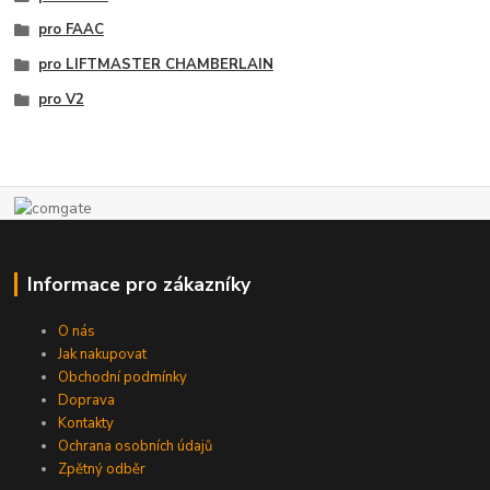
pro FAAC
pro LIFTMASTER CHAMBERLAIN
pro V2
Informace pro zákazníky
O nás
Jak nakupovat
Obchodní podmínky
Doprava
Kontakty
Ochrana osobních údajů
Zpětný odběr