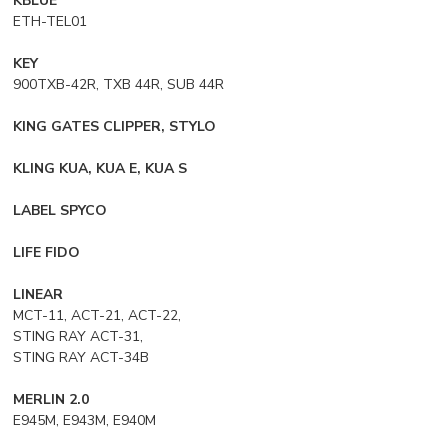
KBLUE
ETH-TEL01
KEY
900TXB-42R, TXB 44R, SUB 44R
KING GATES CLIPPER, STYLO
KLING KUA, KUA E, KUA S
LABEL SPYCO
LIFE FIDO
LINEAR
MCT-11, ACT-21, ACT-22,
STING RAY ACT-31,
STING RAY ACT-34B
MERLIN 2.0
E945M, E943M, E940M