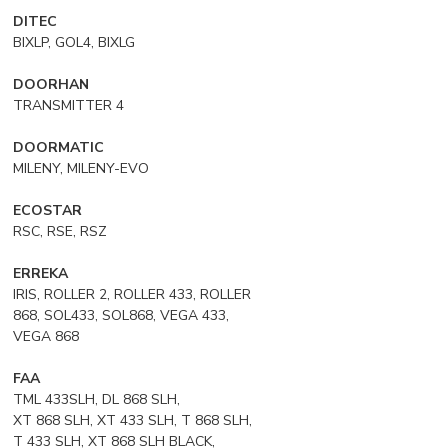
DITEC
BIXLP, GOL4, BIXLG
DOORHAN
TRANSMITTER 4
DOORMATIC
MILENY, MILENY-EVO
ECOSTAR
RSC, RSE, RSZ
ERREKA
IRIS, ROLLER 2, ROLLER 433, ROLLER
868, SOL433, SOL868, VEGA 433,
VEGA 868
FAA
TML 433SLH, DL 868 SLH,
XT 868 SLH, XT 433 SLH, T 868 SLH,
T 433 SLH, XT 868 SLH BLACK,