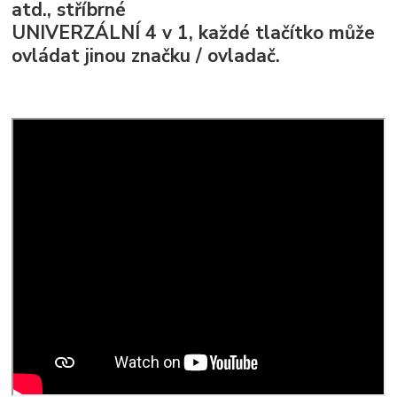
atd., stříbrné
UNIVERZÁLNÍ 4 v 1, každé tlačítko může
ovládat jinou značku / ovladač.