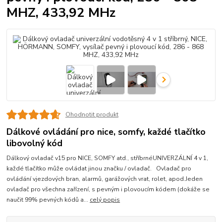
MHZ, 433,92 MHz
Ohodnotit produkt
Dálkové ovládání pro nice, somfy, každé tlačítko
libovolný kód
Dálkový ovladač v15 pro NICE, SOMFY atd., stříbrnéUNIVERZÁLNÍ 4 v 1,
každé tlačítko může ovládat jinou značku / ovladač. Ovladač pro
ovládání vjezdových bran, alarmů, garážových vrat, rolet, apod.Jeden
ovladač pro všechna zařízení, s pevným i plovoucím kódem (dokáže se
naučit 99% pevných kódů a...
celý popis