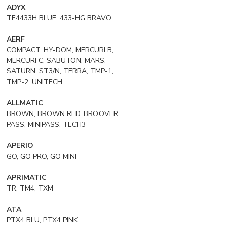
ADYX
TE4433H BLUE, 433-HG BRAVO
AERF
COMPACT, HY-DOM, MERCURI B,
MERCURI C, SABUTON, MARS,
SATURN, ST3/N, TERRA, TMP-1,
TMP-2, UNITECH
ALLMATIC
BROWN, BROWN RED, BRO.OVER,
PASS, MINIPASS, TECH3
APERIO
GO, GO PRO, GO MINI
APRIMATIC
TR, TM4, TXM
ATA
PTX4 BLU, PTX4 PINK