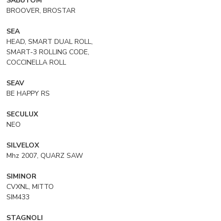
SABUTOM
BROOVER, BROSTAR
SEA
HEAD, SMART DUAL ROLL,
SMART-3 ROLLING CODE,
COCCINELLA ROLL
SEAV
BE HAPPY RS
SECULUX
NEO
SILVELOX
Mhz 2007, QUARZ SAW
SIMINOR
CVXNL, MITTO
SIM433
STAGNOLI