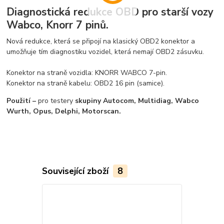
Diagnostická redukce OBD pro starší vozy
Wabco, Knorr 7 pinů.
Nová redukce, která se připojí na klasický OBD2 konektor a
umožňuje tím diagnostiku vozidel, která nemají OBD2 zásuvku.
Konektor na straně vozidla: KNORR WABCO 7-pin.
Konektor na straně kabelu: OBD2 16 pin (samice).
Použití –
pro testery
skupiny Autocom, Multidiag, Wabco
Wurth, Opus, Delphi, Motorscan.
Související zboží
8