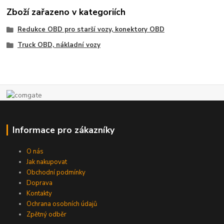
Zboží zařazeno v kategoriích
Redukce OBD pro starší vozy, konektory OBD
Truck OBD, nákladní vozy
Informace pro zákazníky
O nás
Jak nakupovat
Obchodní podmínky
Doprava
Kontakty
Ochrana osobních údajů
Zpětný odběr