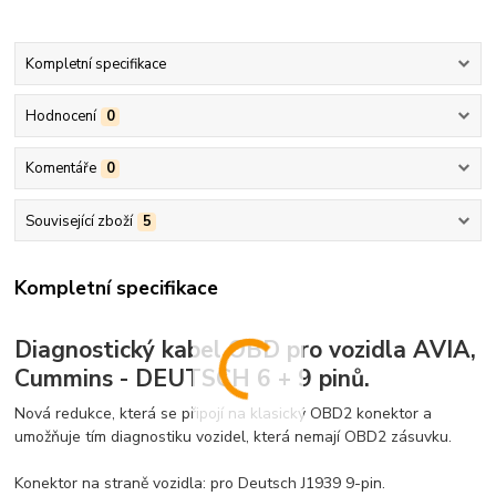
Kompletní specifikace
Hodnocení
0
Komentáře
0
Související zboží
5
Kompletní specifikace
Diagnostický kabel OBD pro vozidla AVIA,
Cummins - DEUTSCH 6 + 9 pinů.
Nová redukce, která se připojí na klasický OBD2 konektor a
umožňuje tím diagnostiku vozidel, která nemají OBD2 zásuvku.
Konektor na straně vozidla: pro Deutsch J1939 9-pin.