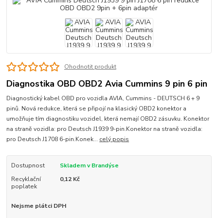
Ohodnotit produkt
Diagnostika OBD OBD2 Avia Cummins 9 pin 6 pin
Diagnostický kabel OBD pro vozidla AVIA, Cummins - DEUTSCH 6 + 9
pinů. Nová redukce, která se připojí na klasický OBD2 konektor a
umožňuje tím diagnostiku vozidel, která nemají OBD2 zásuvku. Konektor
na straně vozidla: pro Deutsch J1939 9-pin.Konektor na straně vozidla:
pro Deutsch J1708 6-pin.Konek...
celý popis
Dostupnost
Skladem v Brandýse
Recyklační
0,12 Kč
poplatek
Nejsme plátci DPH