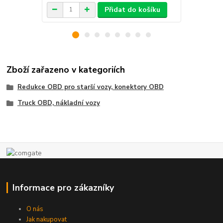
Přidat do košíku
Zboží zařazeno v kategoriích
Redukce OBD pro starší vozy, konektory OBD
Truck OBD, nákladní vozy
Informace pro zákazníky
O nás
Jak nakupovat