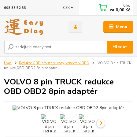
0
ks
CZK
608 88 52 33
za
0,00 Kč
Menu
Hledat
Úvod
Redukce OBD pro starší vozy, konektory OBD
VOLVO 8 pin TRUCK
redukce OBD OBD2 8pin adaptér
VOLVO 8 pin TRUCK redukce
OBD OBD2 8pin adaptér