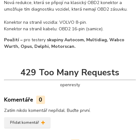
Nová redukce, která se připojí na klasický OBD2 konektor a
umožňuje tím diagnostiku vozidel, která nemají OBD2 zásuvku.
Konektor na straně vozidla: VOLVO 8-pin.
Konektor na straně kabelu: OBD2 16-pin (samice).
Použití –
pro testery
skupiny Autocom, Multidiag, Wabco
Wurth, Opus, Delphi, Motorscan.
429 Too Many Requests
openresty
Komentáře
0
Zatím nikdo komentář nepřidal. Buďte první.
Přidat komentář