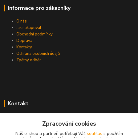
Informace pro zákazníky
O nás
Jak nakupovat
Obchodní podmínky
Doprava
Kontakty
Ochrana osobních údajů
Zpětný odběr
Kontakt
Zpracování cookies
EasyDiag.cz
Náš e-shop a partneři potřebují Váš
souhlas
s použitím