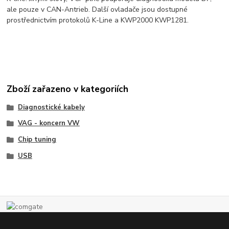
ale pouze v CAN-Antrieb. Další ovladače jsou dostupné
prostřednictvím protokolů K-Line a KWP2000 KWP1281.
Zboží zařazeno v kategoriích
Diagnostické kabely
VAG - koncern VW
Chip tuning
USB