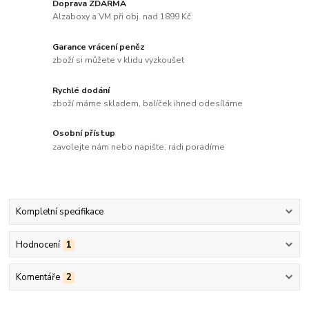
Doprava ZDARMA
Alzaboxy a VM při obj. nad 1899 Kč
Garance vrácení peněz
zboží si můžete v klidu vyzkoušet
Rychlé dodání
zboží máme skladem, balíček ihned odesíláme
Osobní přístup
zavolejte nám nebo napište, rádi poradíme
Kompletní specifikace
Hodnocení
1
Komentáře
2