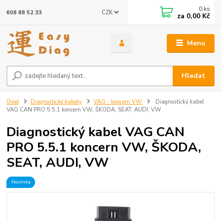
0
ks
CZK
608 88 52 33
za
0,00 Kč
Menu
Hledat
Úvod
Diagnostické kabely
VAG - koncern VW
Diagnostický kabel
VAG CAN PRO 5.5.1 koncern VW, ŠKODA, SEAT, AUDI, VW
Diagnostický kabel VAG CAN
PRO 5.5.1 koncern VW, ŠKODA,
SEAT, AUDI, VW
Novinka