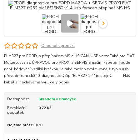
Ohodnotit produkt
ELM327 pro FORD, s přepínačem MS a HS CAN, USB verze.Také pro FIAT
Multiecuscan s ÚPRAVOU pro PROXI a SERVIS.S naším kabelem bude
např. kódování vstřiků hračkou. Je také možno zvolit levnější typ s usb
převodníkem ch340, diagnostický čip "ELM327 1.4" je stejný. Náš
kabel si necháváme vyr...
celý popis
Dostupnost
Skladem v Brandýse
Recyklační
0,72 Kč
poplatek
Nejsme plátci DPH