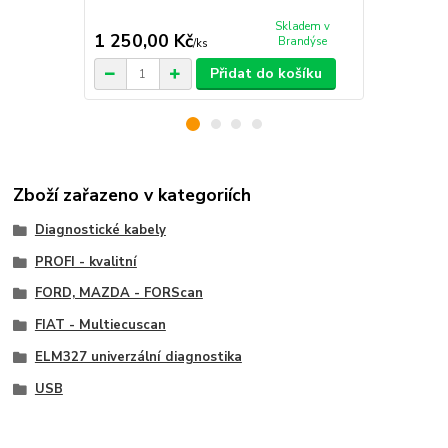
Skladem v
1 250,00 Kč
1 620,00
Brandýse
/
ks
Přidat do košíku
Zboží zařazeno v kategoriích
Diagnostické kabely
PROFI - kvalitní
FORD, MAZDA - FORScan
FIAT - Multiecuscan
ELM327 univerzální diagnostika
USB