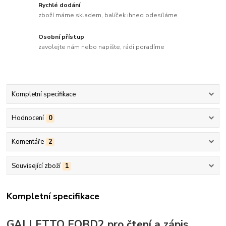
Rychlé dodání
zboží máme skladem, balíček ihned odesíláme
Osobní přístup
zavolejte nám nebo napište, rádi poradíme
Kompletní specifikace
Hodnocení
0
Komentáře
2
Související zboží
1
Kompletní specifikace
GALLETTO EOBD2
pro čtení a zápis