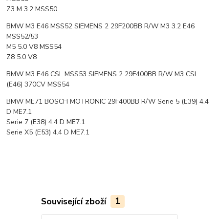
Z3 M 3.2 MSS50
BMW M3 E46 MSS52 SIEMENS 2 29F200BB R/W M3 3.2 E46
MSS52/53
M5 5.0 V8 MSS54
Z8 5.0 V8
BMW M3 E46 CSL MSS53 SIEMENS 2 29F400BB R/W M3 CSL
(E46) 370CV MSS54
BMW ME71 BOSCH MOTRONIC 29F400BB R/W Serie 5 (E39) 4.4
D ME7.1
Serie 7 (E38) 4.4 D ME7.1
Serie X5 (E53) 4.4 D ME7.1
Související zboží
1