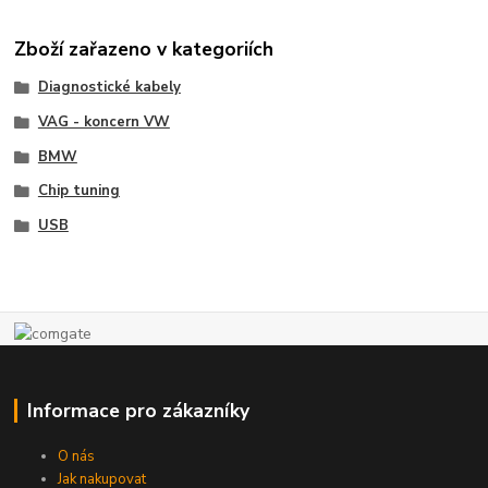
Zboží zařazeno v kategoriích
Diagnostické kabely
VAG - koncern VW
BMW
Chip tuning
USB
Informace pro zákazníky
O nás
Jak nakupovat