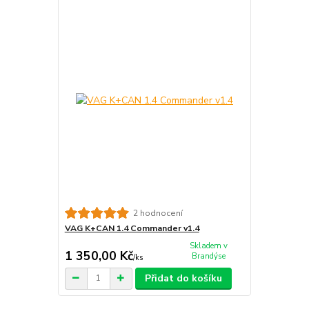
2 hodnocení
VAG K+CAN 1.4 Commander v1.4
Skladem v
1 350,00 Kč
Brandýse
/
ks
Přidat do košíku