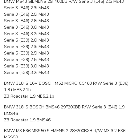
BMW MS43 SIEMENS 29F400BB R/W Serie 3 (E46) 2.0i Ms43
Serie 3 (E46) 2.3i Ms43
Serie 3 (E46) 2.5i Ms43
Serie 3 (E46) 2.8i Ms43
Serie 3 (E46) 3.0i Ms43
Serie 3 (E46) 3.2i Ms43
Serie 5 (E39) 2.0i Ms43
Serie 5 (E39) 2.3i Ms43
Serie 5 (E39) 2.5i Ms43
Serie 5 (E39) 2.8i Ms43
Serie 5 (E39) 3.0i Ms43
Serie 5 (E39) 3.2i Ms43
BMW 318 IS 16V BOSCH M52 MICRO CC460 R/W Serie 3 (E36)
1.8 i ME5.2.1b
Z3 Roadster 1.9 ME5.2.1b
BMW 318 IS BOSCH BMS46 29F200BB R/W Serie 3 (E46) 1.9
BMS46
Z3 Roadster 1.9 BMS46
BMW M3 E36 MSS50 SIEMENS 2 28F200BXB R/W M3 3.2 E36
MSS50