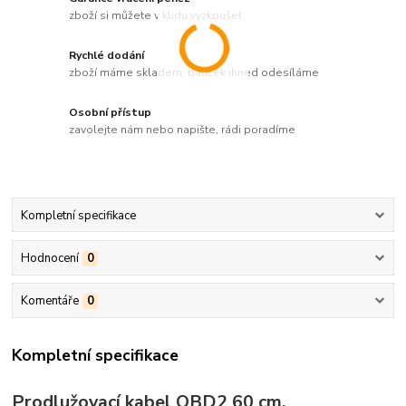
zboží si můžete v klidu vyzkoušet
Rychlé dodání
zboží máme skladem, balíček ihned odesíláme
Osobní přístup
zavolejte nám nebo napište, rádi poradíme
Kompletní specifikace
Hodnocení
0
Komentáře
0
Kompletní specifikace
Prodlužovací kabel OBD2 60 cm.