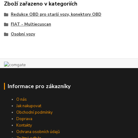
Zboží zařazeno v kategoriích
Redukce OBD pro starší vozy, konektory OBD
FIAT - Multiecuscan
Osobní vozy
Informace pro zákazníky
O nás
Jak nakupovat
Obchodní podmínky
Doprava
Kontakty
Ochrana osobních údajů