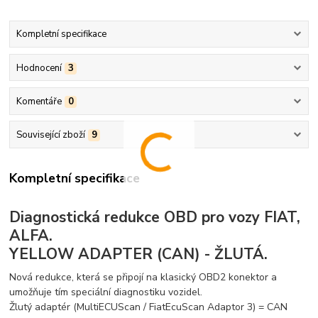
Kompletní specifikace
Hodnocení
3
Komentáře
0
Související zboží
9
Kompletní specifikace
Diagnostická redukce OBD pro vozy FIAT,
ALFA.
YELLOW ADAPTER (CAN) - ŽLUTÁ.
Nová redukce, která se připojí na klasický OBD2 konektor a
umožňuje tím speciální diagnostiku vozidel.
Žlutý adaptér (MultiECUScan / FiatEcuScan Adaptor 3) = CAN