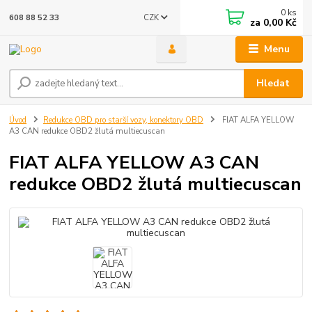
0
ks
CZK
608 88 52 33
za
0,00 Kč
Menu
Hledat
Úvod
Redukce OBD pro starší vozy, konektory OBD
FIAT ALFA YELLOW
A3 CAN redukce OBD2 žlutá multiecuscan
FIAT ALFA YELLOW A3 CAN
redukce OBD2 žlutá multiecuscan