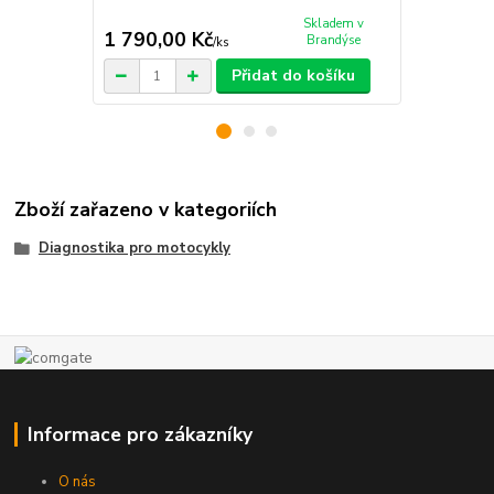
ELM327
Skladem v
1 790,00 Kč
1 970,00
Brandýse
/
ks
Přidat do košíku
Zboží zařazeno v kategoriích
Diagnostika pro motocykly
Informace pro zákazníky
O nás