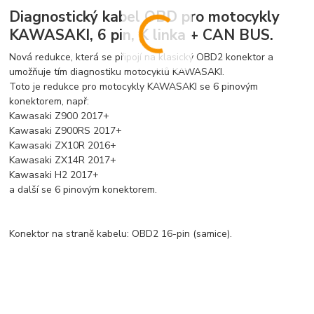
Diagnostický kabel OBD pro motocykly
KAWASAKI, 6 pin, K linka + CAN BUS.
Nová redukce, která se připojí na klasický OBD2 konektor a
umožňuje tím diagnostiku motocyklů KAWASAKI.
Toto je redukce pro motocykly KAWASAKI se 6 pinovým
konektorem, např:
Kawasaki Z900 2017+
Kawasaki Z900RS 2017+
Kawasaki ZX10R 2016+
Kawasaki ZX14R 2017+
Kawasaki H2 2017+
a další se 6 pinovým konektorem.
Konektor na straně kabelu: OBD2 16-pin (samice).