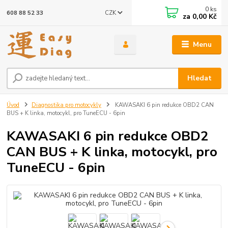
0
ks
CZK
608 88 52 33
za
0,00 Kč
Menu
Hledat
Úvod
Diagnostika pro motocykly
KAWASAKI 6 pin redukce OBD2 CAN
BUS + K linka, motocykl, pro TuneECU - 6pin
KAWASAKI 6 pin redukce OBD2
CAN BUS + K linka, motocykl, pro
TuneECU - 6pin