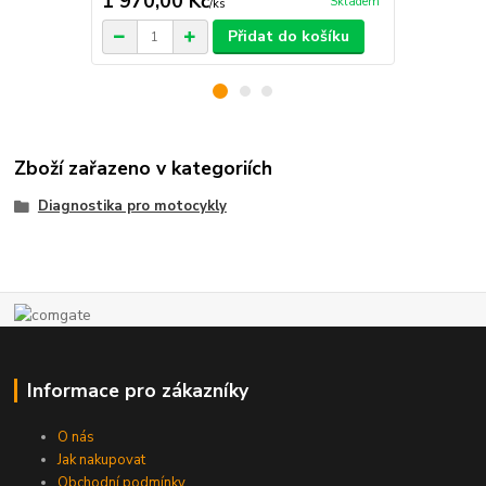
1 970,00 Kč
2 520,00
Skladem
/
ks
Přidat do košíku
Zboží zařazeno v kategoriích
Diagnostika pro motocykly
Informace pro zákazníky
O nás
Jak nakupovat
Obchodní podmínky