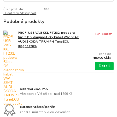
Číslo produktu:
060
Hlídat cenu / dostupnost
Podobné produkty
PROFI USB VAG KKL FT232, podpora
Není skladem
64bit OS, diagnostický kabel VW SEAT
AUDI ŠKODA TRIUMPH TuneECU
diagnostika
cena od
480,00 Kč
/
ks
Detail
Doprava ZDARMA
Alzaboxy a VM při obj. nad 1899 Kč
Garance vrácení peněz
zboží si můžete v klidu vyzkoušet