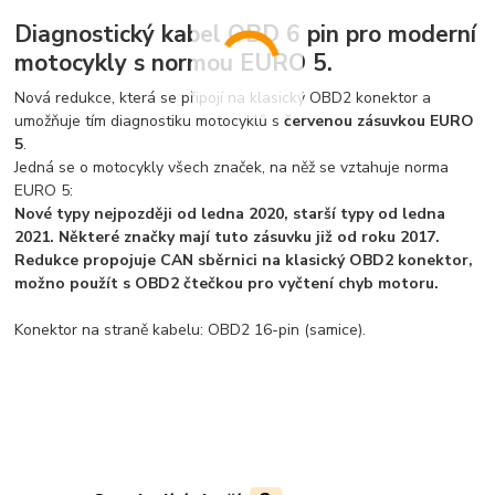
Diagnostický kabel OBD 6 pin pro moderní
motocykly s normou EURO 5.
Nová redukce, která se připojí na klasický OBD2 konektor a
umožňuje tím diagnostiku motocyklů s
červenou zásuvkou EURO
5
.
Jedná se o motocykly všech značek, na něž se vztahuje norma
EURO 5:
Nové typy nejpozději od ledna 2020, starší typy od ledna
2021. Některé značky mají tuto zásuvku již od roku 2017.
Redukce propojuje CAN sběrnici na klasický OBD2 konektor,
možno použít s OBD2 čtečkou pro vyčtení chyb motoru.
Konektor na straně kabelu: OBD2 16-pin (samice).