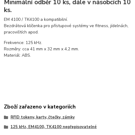
Minimální odběr 10 ks, dále v násobcích 10
ks.
EM 4100 / TK4100 a kompatibilní.
Bezdrátová klíčenka pro přístupové systémy ve fitness, jídelnách,
pracovištích apod.
Frekvence: 125 kHz.
Rozměry: cca 41 mm x 32 mm x 4,2 mm.
Materiál: ABS.
Zboží zařazeno v kategoriích
RFID tokeny, karty, čtečky, zámky
125 kHz, EM4100, TK4100 nepřepisovatelné