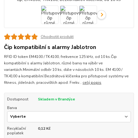
Ohodnotit produkt
Čip kompatibilní s alarmy Jablotron
RFID ID token EM4100 / TK4100, frekvence 125 kHz, od 10 ks.Čip
kompatibilní s alarmy Jablotron, různé barvy na výběr ve
variantách.Minimální odběr 10 ks, dále v násobcích 10 ks. EM 4100 /
TK4100 a kompatibilní.Bezdrátová klíčenka pro přístupové systémy ve
fitness, jídelnách, pracovištích apod. Frekv...
celý popis
Dostupnost
Skladem v Brandýse
Barva
Recyklační
0,12 Kč
poplatek