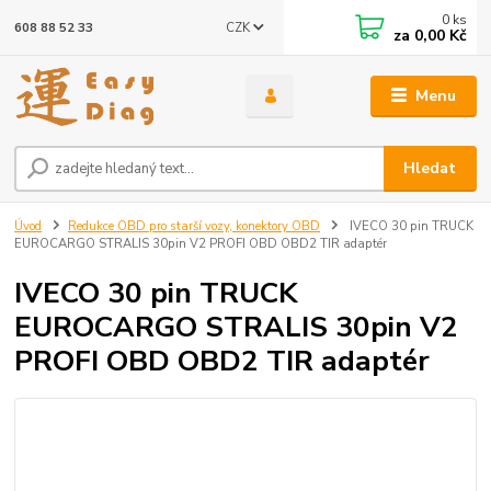
0
ks
CZK
608 88 52 33
za
0,00 Kč
Menu
Hledat
Úvod
Redukce OBD pro starší vozy, konektory OBD
IVECO 30 pin TRUCK
EUROCARGO STRALIS 30pin V2 PROFI OBD OBD2 TIR adaptér
IVECO 30 pin TRUCK
EUROCARGO STRALIS 30pin V2
PROFI OBD OBD2 TIR adaptér