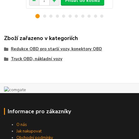
Přidat do košíku
Zboží zařazeno v kategoriích
Redukce OBD pro starší vozy, konektory OBD
Truck OBD, nákladní vozy
Informace pro zákazníky
O nás
Jak nakupovat
Obchodní podmínky