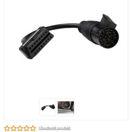
Ohodnotit produkt