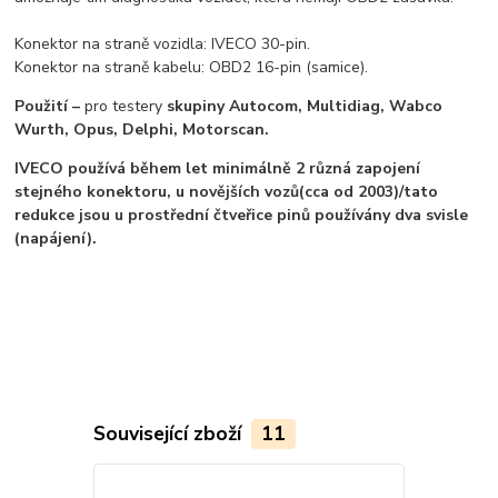
Konektor na straně vozidla: IVECO 30-pin.
Konektor na straně kabelu: OBD2 16-pin (samice).
Použití –
pro testery
skupiny Autocom, Multidiag, Wabco
Wurth, Opus, Delphi, Motorscan.
IVECO používá během let minimálně 2 různá zapojení
stejného konektoru, u novějších vozů(cca od 2003)/tato
redukce jsou u prostřední čtveřice pinů používány dva svisle
(napájení).
Související zboží
11