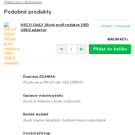
Hlídat cenu / dostupnost
Podobné produkty
IVECO DAILY 38 pin profi redukce OBD
Skladem v Brandýse
OBD2 adaptér
600,00 Kč
/
ks
Přidat do košíku
Doprava ZDARMA
Alzaboxy a VM při obj. nad 1899 Kč
Garance vrácení peněz
zboží si můžete v klidu vyzkoušet
Rychlé dodání
zboží máme skladem, balíček ihned odesíláme
Osobní přístup