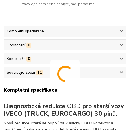
zavolejte nám nebo napište, rádi poradíme
Kompletní specifikace
Hodnocení
0
Komentáře
0
Související zboží
11
Kompletní specifikace
Diagnostická redukce OBD pro starší vozy
IVECO (TRUCK, EUROCARGO) 30 pinů.
Nová redukce, která se připojí na klasický OBD2 konektor a
umožňuje tím diagnostiku vozidel, která nemají OBD2 zásuvku.