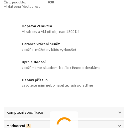
Číslo produktu:
038
Hlídat cenu / dostupnost
Doprava ZDARMA
Alzaboxy a VM při obj. nad 1899 Kč
Garance vrácení peněz
zboží si můžete v klidu vyzkoušet
Rychlé dodání
zboží máme skladem, balíček ihned odesíláme
Osobní přístup
zavolejte nám nebo napište, rádi poradíme
Kompletní specifikace
Hodnocení
3