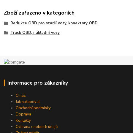
Zboží zařazeno v kategoriích
Redukce OBD pro starší vozy, konektory OBD
Truck OBD, nákladní vozy
Informace pro zákazníky
O nás
Jak nakupovat
Obchodní podmínky
Doprava
Kontakty
Ochrana osobních údajů