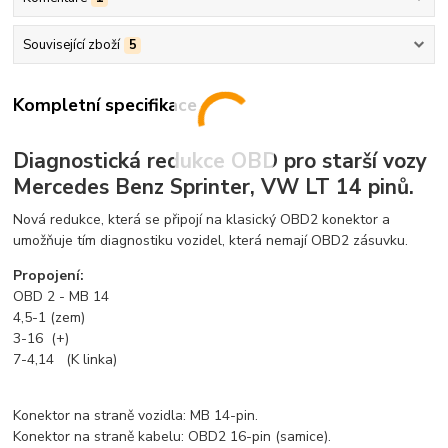
Související zboží
5
Kompletní specifikace
Diagnostická redukce OBD pro starší vozy
Mercedes Benz Sprinter, VW LT 14 pinů.
Nová redukce, která se připojí na klasický OBD2 konektor a
umožňuje tím diagnostiku vozidel, která nemají OBD2 zásuvku.
Propojení:
OBD 2 - MB 14
4,5-1 (zem)
3-16 (+)
7-4,14 (K linka)
Konektor na straně vozidla: MB 14-pin.
Konektor na straně kabelu: OBD2 16-pin (samice).