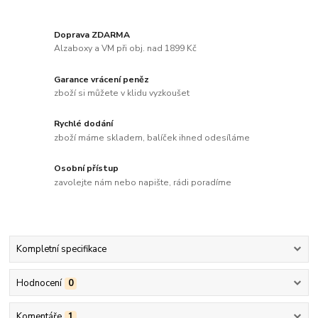
Doprava ZDARMA
Alzaboxy a VM při obj. nad 1899 Kč
Garance vrácení peněz
zboží si můžete v klidu vyzkoušet
Rychlé dodání
zboží máme skladem, balíček ihned odesíláme
Osobní přístup
zavolejte nám nebo napište, rádi poradíme
Kompletní specifikace
Hodnocení
0
Komentáře
1