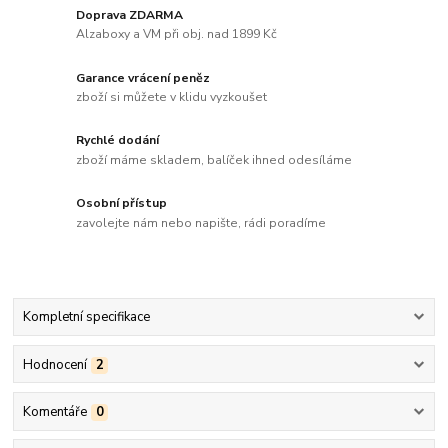
Doprava ZDARMA
Alzaboxy a VM při obj. nad 1899 Kč
Garance vrácení peněz
zboží si můžete v klidu vyzkoušet
Rychlé dodání
zboží máme skladem, balíček ihned odesíláme
Osobní přístup
zavolejte nám nebo napište, rádi poradíme
Kompletní specifikace
Hodnocení
2
Komentáře
0