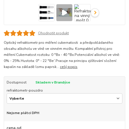
Ohodnotit produkt
Optický refraktometr pro měření cukernatosti a předpokládaného
obsahu alkoholu ve víně ve vinném moštu. Kompaktní přístroj pro
měření:Cukernatost roztoku: 0 °Bx - 40 °Bx.Potenciální alkohol ve víně:
0% - 25%.Hustota: 0° - 22 °Be'.Pracuje na principu zjišťování složení
kapalin na základě lomu paprsk...
celý popis
Dostupnost
Skladem v Brandýse
refraktometr-pouzdro
Nejsme plátci DPH
cena od