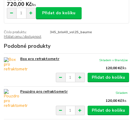
720,00 Kč
/
ks
Přidat do košíku
Číslo produktu:
345_brix40_vol25_baume
Hlídat cenu / dostupnost
Podobné produkty
Box pro refraktometr
Skladem v Brandýse
120,00 Kč
/
ks
Přidat do košíku
Pouzdro pro refraktometr
Skladem
120,00 Kč
/
ks
Přidat do košíku