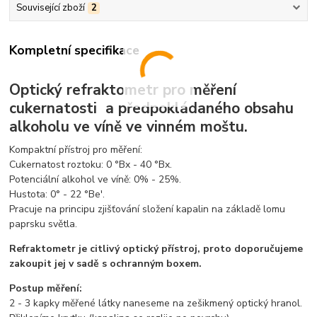
Související zboží
2
Kompletní specifikace
Optický refraktometr pro měření
cukernatosti a předpokládaného obsahu
alkoholu ve víně ve vinném moštu.
Kompaktní přístroj pro měření:
Cukernatost roztoku: 0 °Bx - 40 °Bx.
Potenciální alkohol ve víně: 0% - 25%.
Hustota: 0° - 22 °Be'.
Pracuje na principu zjišťování složení kapalin na základě lomu
paprsku světla.
Refraktometr je citlivý optický přístroj, proto doporučujeme
zakoupit jej v sadě s ochranným boxem.
Postup měření:
2 - 3 kapky měřené látky naneseme na zešikmený optický hranol.