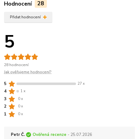
Hodnocení
28
Přidat hodnocení
5
28 hodnocení
Jak ověřujeme hodnocení?
5
27 x
4
1 x
3
0 x
2
0 x
1
0 x
Petr Č.
Ověřená recenze
- 25.07.2026