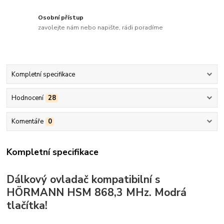
Osobní přístup
zavolejte nám nebo napište, rádi poradíme
Kompletní specifikace
Hodnocení
28
Komentáře
0
Kompletní specifikace
Dálkový ovladač kompatibilní s
HÖRMANN HSM 868,3 MHz. Modrá
tlačítka!