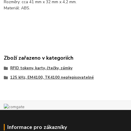
Rozměry: cca 41 mm x 32 mm x 4,2 mm.
Materiál: ABS.
Zboží zařazeno v kategoriích
RFID tokeny, karty, čtečky, zámky
125 kHz, EM4100, TK4100 nepřepisovatelné
Informace pro zákazníky