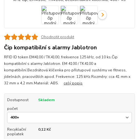
Ohodnotit produkt
Čip kompatibilní s alarmy Jablotron
RFID ID token EM4100 / TK4100, frekvence 125 kHz, od 10 ks.Čip
kompatibilní s alarmy Jablotron. EM 4100 / TK4100 a
kompatibilní.Bezdrátová klíčenka pro přístupové systémy ve fitness,
jídelnách, pracovištích apod. Frekvence: 125 kHz.Rozměry: cca 41 mm x
32 mm x 4,2 mm.Materiál: ABS.
celý popis
Dostupnost
Skladem
počet
Recyklační
0,12 Kč
poplatek