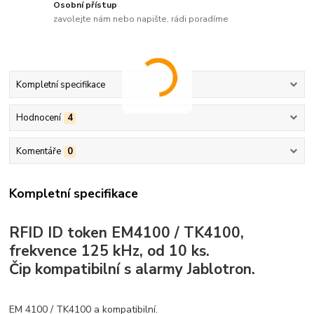
Osobní přístup
zavolejte nám nebo napište, rádi poradíme
Kompletní specifikace
Hodnocení
4
Komentáře
0
Kompletní specifikace
RFID ID token EM4100 / TK4100,
frekvence 125 kHz, od 10 ks.
Čip kompatibilní s alarmy Jablotron.
EM 4100 / TK4100 a kompatibilní.