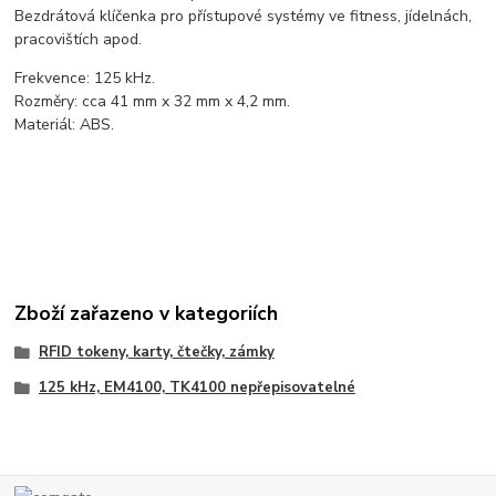
Bezdrátová klíčenka pro přístupové systémy ve fitness, jídelnách,
pracovištích apod.
Frekvence: 125 kHz.
Rozměry: cca 41 mm x 32 mm x 4,2 mm.
Materiál: ABS.
Zboží zařazeno v kategoriích
RFID tokeny, karty, čtečky, zámky
125 kHz, EM4100, TK4100 nepřepisovatelné