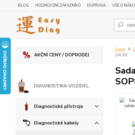
BLOG
HODNOCENÍ ZÁKAZNÍKŮ
DOPRAVA
VŠE O NÁK
Úvod
D
AKČNÍ CENY / DOPRODEJ
24CXX
Sada
SOP8
DIAGNOSTIKA VOZIDEL
Diagnostické přístroje
Diagnostické kabely