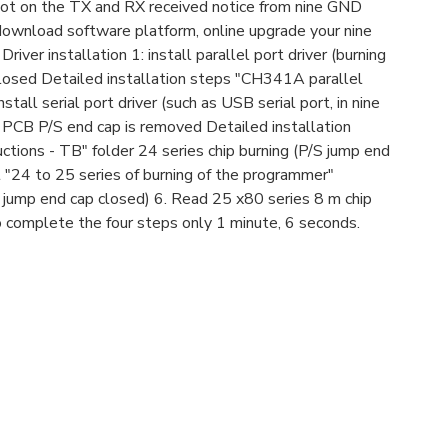
ot on the TX and RX received notice from nine GND
ownload software platform, online upgrade your nine
er installation 1: install parallel port driver (burning
losed Detailed installation steps "CH341A parallel
nstall serial port driver (such as USB serial port, in nine
 PCB P/S end cap is removed Detailed installation
uctions - TB" folder 24 series chip burning (P/S jump end
"24 to 25 series of burning of the programmer"
S jump end cap closed) 6. Read 25 x80 series 8 m chip
o complete the four steps only 1 minute, 6 seconds.