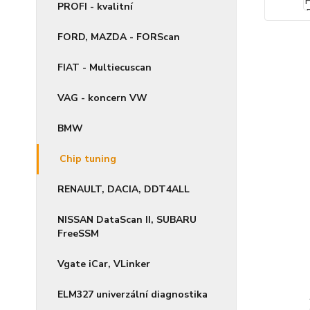
PROFI - kvalitní
FORD, MAZDA - FORScan
FIAT - Multiecuscan
VAG - koncern VW
BMW
Chip tuning
RENAULT, DACIA, DDT4ALL
NISSAN DataScan II, SUBARU
FreeSSM
Vgate iCar, VLinker
ELM327 univerzální diagnostika