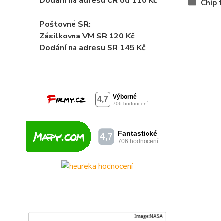
Dodání na adresu ČR od 110 Kč
Chip 
Poštovné SR:
Zásilkovna VM SR 120 Kč
Dodání
na adresu SR 145 Kč