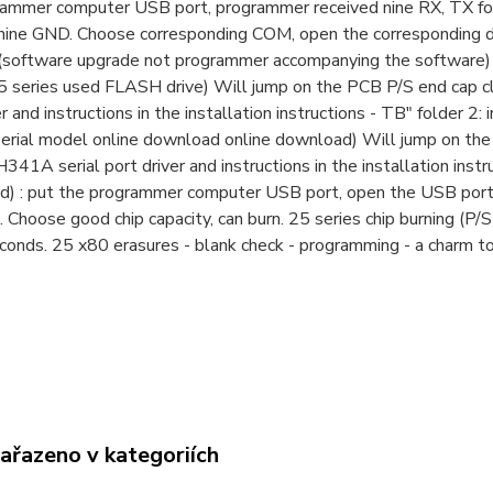
rammer computer USB port, programmer received nine RX, TX fo
 nine GND. Choose corresponding COM, open the corresponding d
(software upgrade not programmer accompanying the software) Driv
5 series used FLASH drive) Will jump on the PCB P/S end cap c
r and instructions in the installation instructions - TB" folder 2: i
erial model online download online download) Will jump on the
341A serial port driver and instructions in the installation instr
d) : put the programmer computer USB port, open the USB port 
 Choose good chip capacity, can burn. 25 series chip burning (P/
conds. 25 x80 erasures - blank check - programming - a charm t
zařazeno v kategoriích