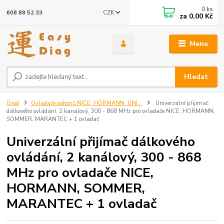
0
ks
CZK
608 88 52 33
za
0,00 Kč
Menu
Hledat
Úvod
Ovladače pohonů NICE, HÖRMANN, UNI...
Univerzální přijímač
dálkového ovládání, 2 kanálový, 300 - 868 MHz pro ovladače NICE, HORMANN,
SOMMER, MARANTEC + 1 ovladač
Univerzální přijímač dálkového
ovládání, 2 kanálový, 300 - 868
MHz pro ovladače NICE,
HORMANN, SOMMER,
MARANTEC + 1 ovladač