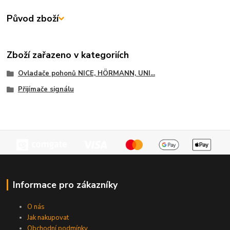
Původ zboží
Zboží zařazeno v kategoriích
Ovladače pohonů NICE, HÖRMANN, UNI...
Přijímače signálu
Informace pro zákazníky
O nás
Jak nakupovat
Obchodní podmínky