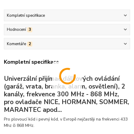
Kompletní specifikace
Hodnocení
3
Komentáře
2
Kompletní specifikace
Univerzální přijímač dálkových ovládání
(garáž, vrata, branka, alarm, osvětlení), 2
kanály, frekvence 300 MHz - 868 MHz,
pro ovladače NICE, HORMANN, SOMMER,
MARANTEC apod...
Pro plovoucí kód i pevný kód, v Evropě nejčastěji na frekvenci 433
Mhz či 868 MHz.