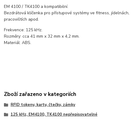
EM 4100 / TK4100 a kompatibilní.
Bezdrátová klíčenka pro přístupové systémy ve fitness, jídelnách,
pracovištích apod.
Frekvence: 125 kHz.
Rozměry: cca 41 mm x 32 mm x 4,2 mm.
Materiál: ABS.
Zboží zařazeno v kategoriích
RFID tokeny, karty, čtečky, zámky
125 kHz, EM4100, TK4100 nepřepisovatelné