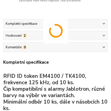
zavolejte nám nebo napište, rádi poradíme
Kompletní specifikace
Hodnocení
2
Komentáře
0
Kompletní specifikace
RFID ID token EM4100 / TK4100,
frekvence 125 kHz, od 10 ks.
Čip kompatibilní s alarmy Jablotron, různé
barvy na výběr ve variantách.
Minimální odběr 10 ks, dále v násobcích 10
ks.