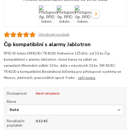
Ohodnotit produkt
Čip kompatibilní s alarmy Jablotron
RFID ID token EM4100 / TK4100, frekvence 125 kHz, od 10 ks.Čip
kompatibilní s alarmy Jablotron, různé barvy na výběr ve
variantách.Minimální odběr 10 ks, dále v násobcích 10 ks. EM 4100 /
TK4100 a kompatibilní.Bezdrátová klíčenka pro přístupové systémy ve
fitness, jídelnách, pracovištích apod. Frekv...
celý popis
Dostupnost
Není skladem
Barva
Recyklační
0,12 Kč
poplatek