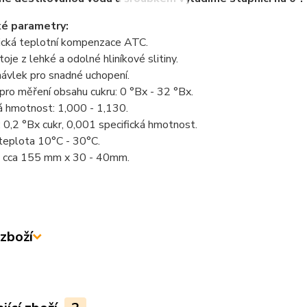
ké parametry:
cká teplotní kompenzace ATC.
toje z lehké a odolné hliníkové slitiny.
ávlek pro snadné uchopení.
pro měření obsahu cukru: 0 °Bx - 32 °Bx.
á hmotnost: 1,000 - 1,130.
: 0,2 °Bx cukr, 0,001 specifická hmotnost.
teplota 10°C - 30°C.
 cca 155 mm x 30 - 40mm.
zboží