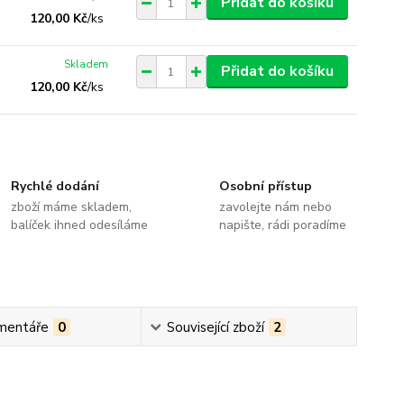
Přidat do košíku
120,00 Kč
/
ks
Skladem
Přidat do košíku
120,00 Kč
/
ks
Rychlé dodání
Osobní přístup
zboží máme skladem,
zavolejte nám nebo
balíček ihned odesíláme
napište, rádi poradíme
mentáře
0
Související zboží
2