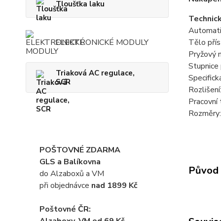
Tloušťka laku
Technic
Automati
ELEKTRONICKÉ MODULY
Tělo přís
Pryžový n
Stupnice 
Triaková AC regulace,
Specifick
SCR
Rozlišení
Pracovní 
Rozměry:
POŠTOVNÉ ZDARMA
GLS a Balíkovna
Původ 
do Alzaboxů a VM
při objednávce
nad 1899 Kč
Poštovné ČR: