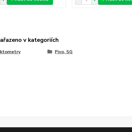
zařazeno v kategoriích
aktometry
Pivo, SG