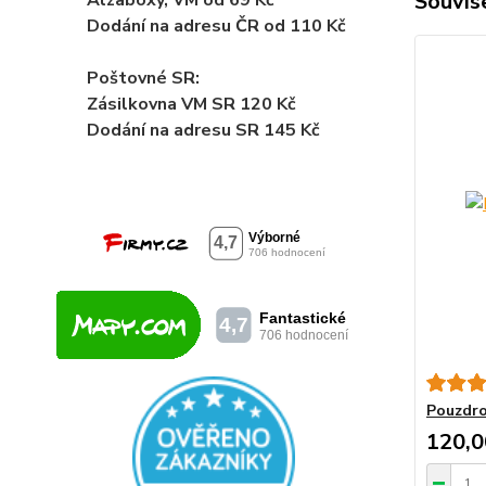
Souvise
Alzaboxy, VM od 69 Kč
Dodání na adresu ČR od 110 Kč
Poštovné SR:
Zásilkovna VM SR 120 Kč
Dodání
na adresu SR 145 Kč
Pouzdro
120,0