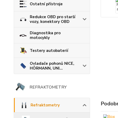
Ostatní přístroje
Redukce OBD pro starší
vozy, konektory OBD
Diagnostika pro
motocykly
Testery autobaterií
Ovladače pohonů NICE,
HÖRMANN, UNI...
REFRAKTOMETRY
Podobn
Refraktometry