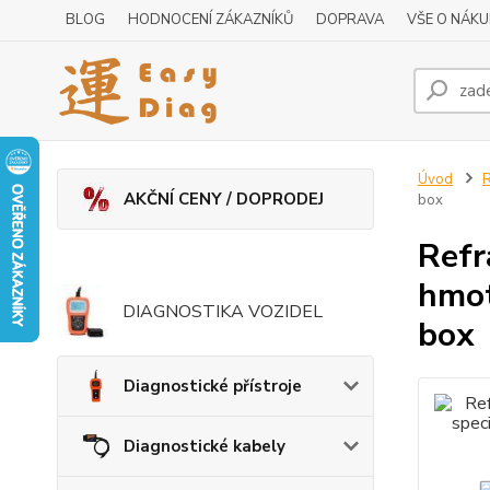
BLOG
HODNOCENÍ ZÁKAZNÍKŮ
DOPRAVA
VŠE O NÁK
Úvod
R
AKČNÍ CENY / DOPRODEJ
box
Refr
hmot
DIAGNOSTIKA VOZIDEL
box
Diagnostické přístroje
Diagnostické kabely