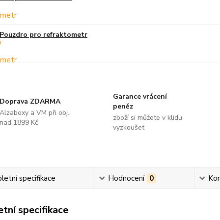
Pouzdro pro refraktometr
Garance vrácení
Doprava ZDARMA
peněz
Alzaboxy a VM při obj.
zboží si můžete v klidu
nad 1899 Kč
vyzkoušet
etní specifikace
Hodnocení
0
Ko
tní specifikace