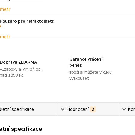
Pouzdro pro refraktometr
Garance vrácení
Doprava ZDARMA
peněz
Alzaboxy a VM při obj.
zboží si můžete v klidu
nad 1899 Kč
vyzkoušet
etní specifikace
Hodnocení
2
Ko
tní specifikace