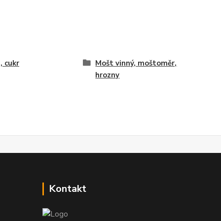
, cukr
Mošt vinný, moštoměr,
hrozny
Kontakt