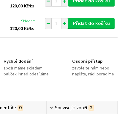
Přidat do košíku
120,00 Kč
/
ks
Skladem
Přidat do košíku
120,00 Kč
/
ks
Rychlé dodání
Osobní přístup
zboží máme skladem,
zavolejte nám nebo
balíček ihned odesíláme
napište, rádi poradíme
mentáře
0
Související zboží
2