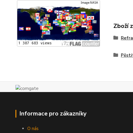
Zboží 
Refr
Pěsti
Informace pro zákazníky
O nás