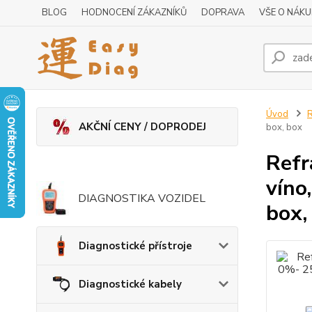
BLOG
HODNOCENÍ ZÁKAZNÍKŮ
DOPRAVA
VŠE O NÁK
Úvod
R
AKČNÍ CENY / DOPRODEJ
box, box
Refr
víno
DIAGNOSTIKA VOZIDEL
box,
Diagnostické přístroje
Diagnostické kabely