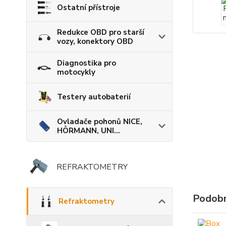
Ostatní přístroje
Redukce OBD pro starší
vozy, konektory OBD
Diagnostika pro
motocykly
Testery autobaterií
Ovladače pohonů NICE,
HÖRMANN, UNI...
REFRAKTOMETRY
Podobn
Refraktometry