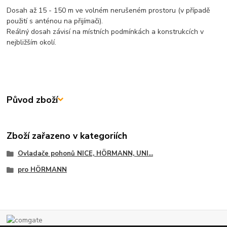
Dosah až 15 - 150 m ve volném nerušeném prostoru (v případě
použití s anténou na přijímači).
Reálný dosah závisí na místních podmínkách a konstrukcích v
nejbližším okolí.
Původ zboží
Zboží zařazeno v kategoriích
Ovladače pohonů NICE, HÖRMANN, UNI...
pro HÖRMANN