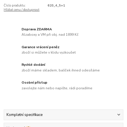
Číslo produktu:
620_4_5+1
Hlídat cenu / dostupnost
Doprava ZDARMA
Alzaboxy a VM při obj. nad 1899 Kč
Garance vrácení peněz
zboží si můžete v klidu vyzkoušet
Rychlé dodání
zboží máme skladem, balíček ihned odesíláme
Osobní přístup
zavolejte nám nebo napište, rádi poradíme
Kompletní specifikace