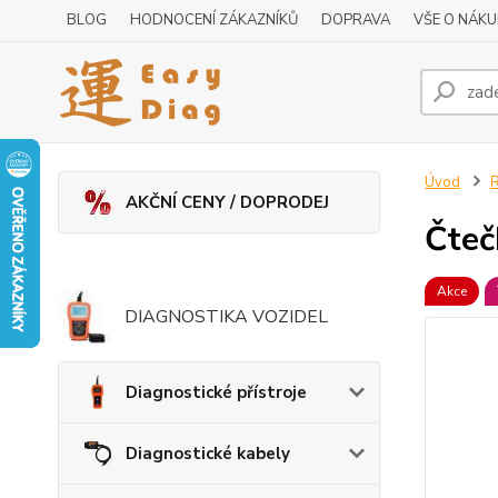
BLOG
HODNOCENÍ ZÁKAZNÍKŮ
DOPRAVA
VŠE O NÁK
Úvod
R
AKČNÍ CENY / DOPRODEJ
Čteč
Akce
DIAGNOSTIKA VOZIDEL
Diagnostické přístroje
Diagnostické kabely