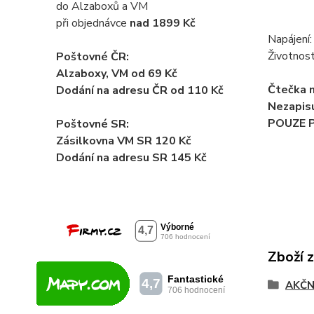
do Alzaboxů a VM
při objednávce
nad 1899 Kč
Napájení:
Životnost
Poštovné ČR:
Alzaboxy, VM od 69 Kč
Čtečka n
Dodání na adresu ČR od 110 Kč
Nezapisu
POUZE P
Poštovné SR:
Zásilkovna VM SR 120 Kč
Dodání
na adresu SR 145 Kč
Zboží 
AKČN