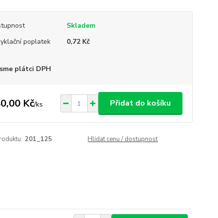
tupnost
Skladem
yklační poplatek
0,72 Kč
sme plátci DPH
0,00 Kč
Přidat do košíku
/
ks
roduktu:
201_125
Hlídat cenu / dostupnost