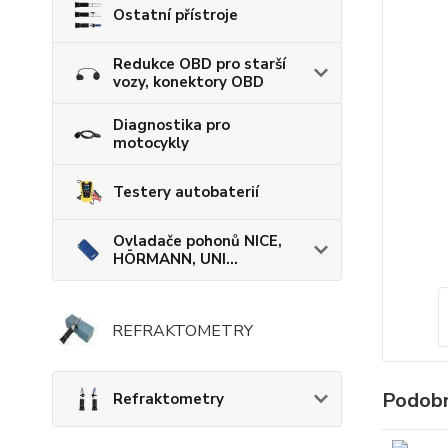
Ostatní přístroje
Redukce OBD pro starší
vozy, konektory OBD
Diagnostika pro
motocykly
Testery autobaterií
Ovladače pohonů NICE,
HÖRMANN, UNI...
REFRAKTOMETRY
Podobn
Refraktometry