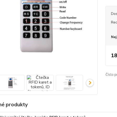
Dos
Rec
Nej
18
Číslo p
é produkty