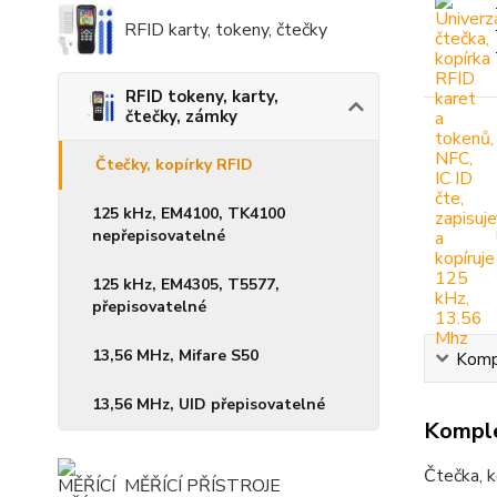
RFID karty, tokeny, čtečky
RFID tokeny, karty,
čtečky, zámky
Čtečky, kopírky RFID
125 kHz, EM4100, TK4100
nepřepisovatelné
125 kHz, EM4305, T5577,
přepisovatelné
13,56 MHz, Mifare S50
Kompl
13,56 MHz, UID přepisovatelné
Komple
Čtečka, 
MĚŘÍCÍ PŘÍSTROJE