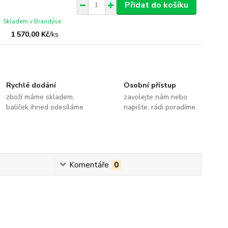
Přidat do košíku
Skladem v Brandýse
1 570,00 Kč
/
ks
Rychlé dodání
Osobní přístup
zboží máme skladem,
zavolejte nám nebo
balíček ihned odesíláme
napište, rádi poradíme
Komentáře
0