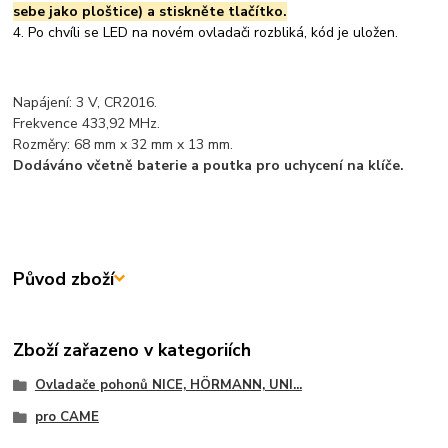
sebe jako ploštice) a stiskněte tlačítko.
4. Po chvíli se LED na novém ovladači rozbliká, kód je uložen.
Napájení: 3 V, CR2016.
Frekvence 433,92 MHz.
Rozměry: 68 mm x 32 mm x 13 mm.
Dodáváno včetně baterie a poutka pro uchycení na klíče.
Původ zboží
Zboží zařazeno v kategoriích
Ovladače pohonů NICE, HÖRMANN, UNI...
pro CAME