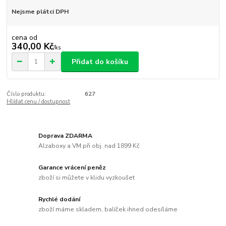
Nejsme plátci DPH
cena od
340,00 Kč
/
ks
Přidat do košíku
Číslo produktu:
627
Hlídat cenu / dostupnost
Doprava ZDARMA
Alzaboxy a VM při obj. nad 1899 Kč
Garance vrácení peněz
zboží si můžete v klidu vyzkoušet
Rychlé dodání
zboží máme skladem, balíček ihned odesíláme