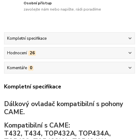
Osobní přístup
zavolejte nám nebo napište, rádi poradíme
Kompletní specifikace
Hodnocení
26
Komentáře
0
Kompletní specifikace
Dálkový ovladač kompatibilní s pohony
CAME.
Kompatibilní s CAME:
T432, T434, TOP432A, TOP434A,