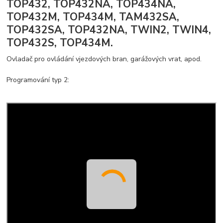
TOP432, TOP432NA, TOP434NA,
TOP432M, TOP434M, TAM432SA,
TOP432SA, TOP432NA, TWIN2, TWIN4,
TOP432S, TOP434M.
Ovladač pro ovládání vjezdových bran, garážových vrat, apod.
Programování typ 2: