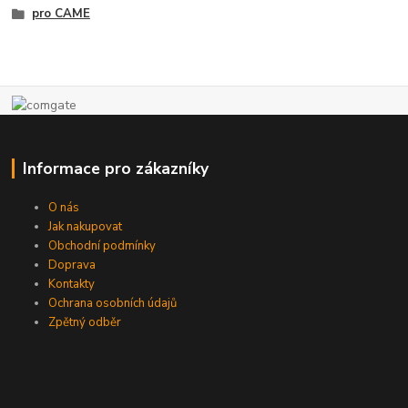
pro CAME
Informace pro zákazníky
O nás
Jak nakupovat
Obchodní podmínky
Doprava
Kontakty
Ochrana osobních údajů
Zpětný odběr