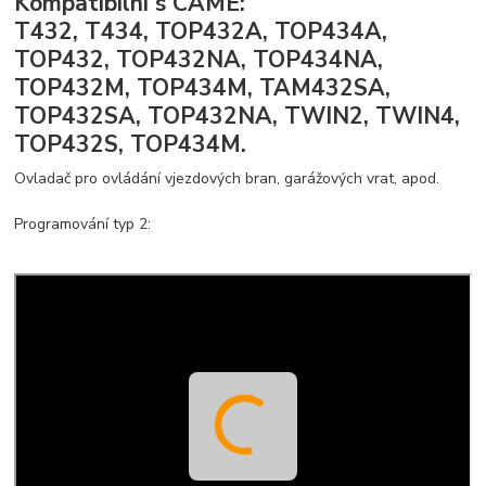
Kompatibilní s CAME:
T432, T434, TOP432A, TOP434A,
TOP432, TOP432NA, TOP434NA,
TOP432M, TOP434M, TAM432SA,
TOP432SA, TOP432NA, TWIN2, TWIN4,
TOP432S, TOP434M.
Ovladač pro ovládání vjezdových bran, garážových vrat, apod.
Programování typ 2: