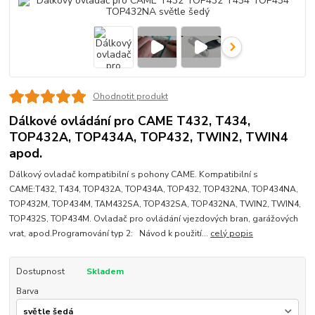
Ohodnotit produkt
Dálkové ovládání pro CAME T432, T434,
TOP432A, TOP434A, TOP432, TWIN2, TWIN4
apod.
Dálkový ovladač kompatibilní s pohony CAME. Kompatibilní s
CAME:T432, T434, TOP432A, TOP434A, TOP432, TOP432NA, TOP434NA,
TOP432M, TOP434M, TAM432SA, TOP432SA, TOP432NA, TWIN2, TWIN4,
TOP432S, TOP434M. Ovladač pro ovládání vjezdových bran, garážových
vrat, apod.Programování typ 2: Návod k použití...
celý popis
Dostupnost
Skladem
Barva