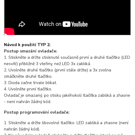
Návod k použití TYP 2:
Postup smazání ovladače:
1. Stiskněte a držte stisknuté současně první a druhé tlačítko (LED
nesvítí) přibližně 3 vteřiny, než LED 3x zabliká.
2. Uvolněte druhé tlačítko (první stále držte) a 3x zvolna
zmáčkněte druhé tlačítko.
3. Dioda začne trvale blikat.
4. Uvolněte první tlačítko.
Ovladač je smazaný, po stisku jakéhokoli tlačítka zabliká a zhasne
- není nahrán žádný kód.
Postup programování ovladače:
1. Stiskněte a držte libovolné tlačítko. LED zabliká a zhasne (není
nahrán žádný kód).