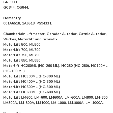
GRIFCO
GC844, CG844.
Homentry
001A6518, 1A6518, PS94331.
Chamberlain Liftmaster, Garador Autodor, Catnic Autodor,
Wickes, Motorlift and Screwfix
MotorLift 500, ML500
MotorLift 700, ML700
MotorLift 750, ML750
MotorLift 850, ML850
Motorlift HC260ML (HC-260 ML), HC280 (HC-280), HC100ML
(HC-100 ML)
MotorLift HC300ML (HC-300 ML)
MotorLift HC400ML (HC-300 ML)
MotorLift HC500ML (HC-300 ML)
MotorLift HC600ML (HC-600 ML)
MotorLift LM600, LM-600, LM600A, LM-600A, LM800, LM-800,
LM800A, LM-800A, LM1000, LM-1000, LM1000A, LM-1000A.