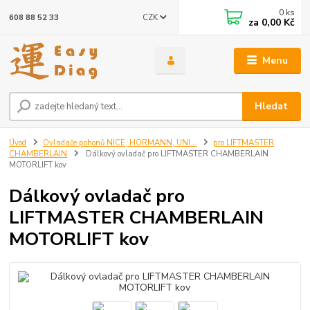
0
ks
CZK
608 88 52 33
za
0,00 Kč
Menu
Hledat
Úvod
Ovladače pohonů NICE, HÖRMANN, UNI...
pro LIFTMASTER
CHAMBERLAIN
Dálkový ovladač pro LIFTMASTER CHAMBERLAIN
MOTORLIFT kov
Dálkový ovladač pro
LIFTMASTER CHAMBERLAIN
MOTORLIFT kov