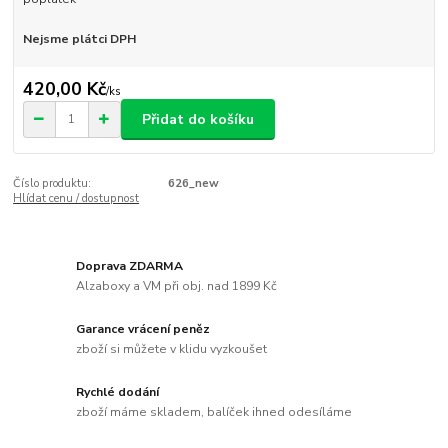
Nejsme plátci DPH
420,00 Kč
/
ks
Přidat do košíku
Číslo produktu:
626_new
Hlídat cenu / dostupnost
Doprava ZDARMA
Alzaboxy a VM při obj. nad 1899 Kč
Garance vrácení peněz
zboží si můžete v klidu vyzkoušet
Rychlé dodání
zboží máme skladem, balíček ihned odesíláme