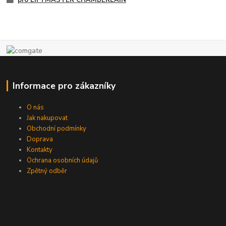
pro LIFTMASTER CHAMBERLAIN
Informace pro zákazníky
O nás
Jak nakupovat
Obchodní podmínky
Doprava
Kontakty
Ochrana osobních údajů
Zpětný odběr