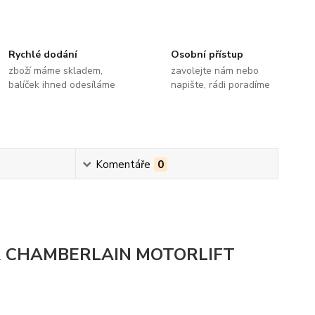
Rychlé dodání
Osobní přístup
zboží máme skladem,
zavolejte nám nebo
balíček ihned odesíláme
napište, rádi poradíme
Komentáře
0
TER CHAMBERLAIN MOTORLIFT