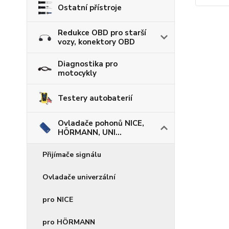
Ostatní přístroje
Redukce OBD pro starší
vozy, konektory OBD
Diagnostika pro
motocykly
Testery autobaterií
Ovladače pohonů NICE,
HÖRMANN, UNI...
Přijímače signálu
Ovladače univerzální
pro NICE
pro HÖRMANN