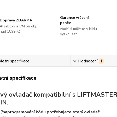
Garance vrácení
Doprava ZDARMA
peněz
Alzaboxy a VM při obj.
zboží si můžete v klidu
nad 1899 Kč
vyzkoušet
etní specifikace
Hodnocení
1
tní specifikace
ový ovladač kompatibilní s LIFTMAS
IN.
í/naprogramování kódu potřebujete starý ovladač.