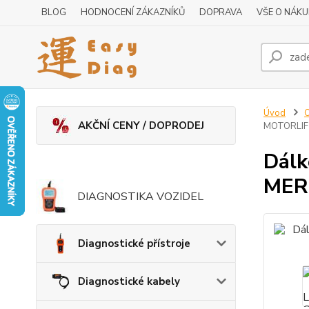
BLOG
HODNOCENÍ ZÁKAZNÍKŮ
DOPRAVA
VŠE O NÁK
Úvod
O
AKČNÍ CENY / DOPRODEJ
MOTORLIFT
Dál
MER
DIAGNOSTIKA VOZIDEL
Diagnostické přístroje
Diagnostické kabely