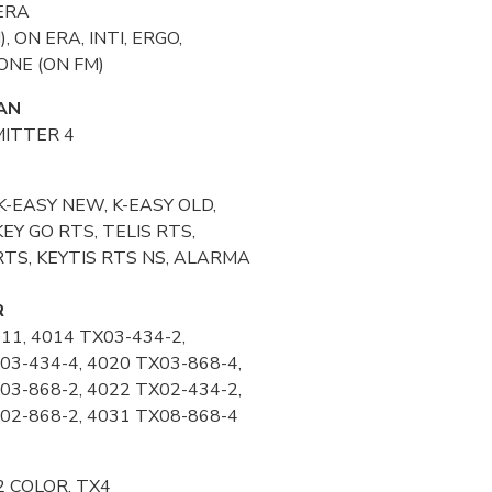
ERA
, ON ERA, INTI, ERGO,
ONE (ON FM)
AN
ITTER 4
 K-EASY NEW, K-EASY OLD,
KEY GO RTS, TELIS RTS,
RTS, KEYTIS RTS NS, ALARMA
R
011, 4014 TX03-434-2,
03-434-4, 4020 TX03-868-4,
03-868-2, 4022 TX02-434-2,
02-868-2, 4031 TX08-868-4
2 COLOR, TX4