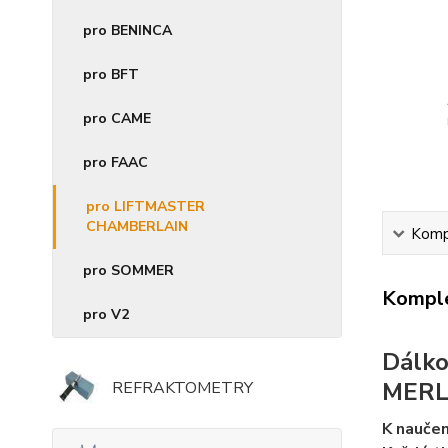
pro BENINCA
pro BFT
pro CAME
pro FAAC
pro LIFTMASTER
CHAMBERLAIN
Kompl
pro SOMMER
Komple
pro V2
Dálk
MERL
REFRAKTOMETRY
K naučen