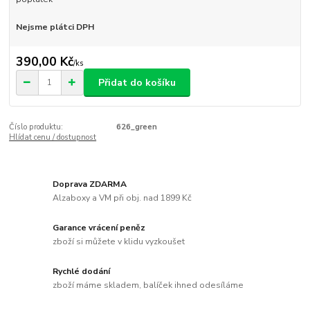
Nejsme plátci DPH
390,00 Kč
/
ks
Přidat do košíku
Číslo produktu:
626_green
Hlídat cenu / dostupnost
Doprava ZDARMA
Alzaboxy a VM při obj. nad 1899 Kč
Garance vrácení peněz
zboží si můžete v klidu vyzkoušet
Rychlé dodání
zboží máme skladem, balíček ihned odesíláme