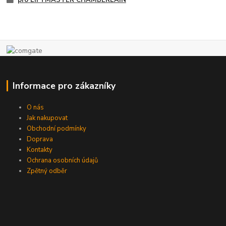
pro LIFTMASTER CHAMBERLAIN
Informace pro zákazníky
O nás
Jak nakupovat
Obchodní podmínky
Doprava
Kontakty
Ochrana osobních údajů
Zpětný odběr