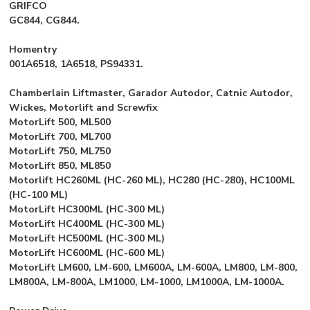
GRIFCO
GC844, CG844.
Homentry
001A6518, 1A6518, PS94331.
Chamberlain Liftmaster, Garador Autodor, Catnic Autodor,
Wickes, Motorlift and Screwfix
MotorLift 500, ML500
MotorLift 700, ML700
MotorLift 750, ML750
MotorLift 850, ML850
Motorlift HC260ML (HC-260 ML), HC280 (HC-280), HC100ML
(HC-100 ML)
MotorLift HC300ML (HC-300 ML)
MotorLift HC400ML (HC-300 ML)
MotorLift HC500ML (HC-300 ML)
MotorLift HC600ML (HC-600 ML)
MotorLift LM600, LM-600, LM600A, LM-600A, LM800, LM-800,
LM800A, LM-800A, LM1000, LM-1000, LM1000A, LM-1000A.