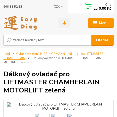
0
ks
CZK
608 88 52 33
za
0,00 Kč
Menu
Hledat
Úvod
Ovladače pohonů NICE, HÖRMANN, UNI...
pro LIFTMASTER
CHAMBERLAIN
Dálkový ovladač pro LIFTMASTER CHAMBERLAIN
MOTORLIFT zelená
Dálkový ovladač pro
LIFTMASTER CHAMBERLAIN
MOTORLIFT zelená