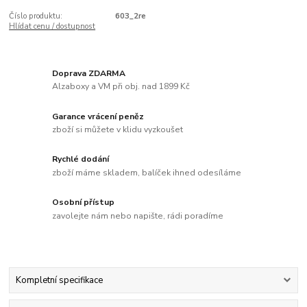
Číslo produktu:
603_2re
Hlídat cenu / dostupnost
Doprava ZDARMA
Alzaboxy a VM při obj. nad 1899 Kč
Garance vrácení peněz
zboží si můžete v klidu vyzkoušet
Rychlé dodání
zboží máme skladem, balíček ihned odesíláme
Osobní přístup
zavolejte nám nebo napište, rádi poradíme
Kompletní specifikace