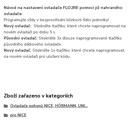
Návod na nastavení ovladače FLO2RE pomocí již nahraného
ovladače:
Programujte vždy v bezprostřední blízkosti řídící jednotky!
Nový ovladač:
Stiskněte tlačítko, které chcete naprogramovat na
novém ovladači po dobu 5 s.
Původní ovladač:
Stiskněte 3x dlouze naprogramované tlačítko
původního dálkového ovladače.
Nový ovladač:
Stiskněte 1x tlačítko, které chcete naprogramovat,
na novém ovladači pro uložení kódu.
Zboží zařazeno v kategoriích
Ovladače pohonů NICE, HÖRMANN, UNI...
pro NICE