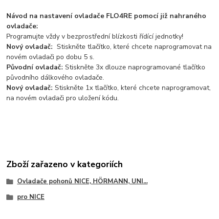
Návod na nastavení ovladače FLO4RE pomocí již nahraného
ovladače:
Programujte vždy v bezprostřední blízkosti řídící jednotky!
Nový ovladač:
Stiskněte tlačítko, které chcete naprogramovat na
novém ovladači po dobu 5 s.
Původní ovladač:
Stiskněte 3x dlouze naprogramované tlačítko
původního dálkového ovladače.
Nový ovladač:
Stiskněte 1x tlačítko, které chcete naprogramovat,
na novém ovladači pro uložení kódu.
Zboží zařazeno v kategoriích
Ovladače pohonů NICE, HÖRMANN, UNI...
pro NICE