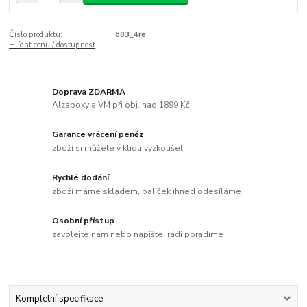
Číslo produktu:
603_4re
Hlídat cenu / dostupnost
Doprava ZDARMA
Alzaboxy a VM při obj. nad 1899 Kč
Garance vrácení peněz
zboží si můžete v klidu vyzkoušet
Rychlé dodání
zboží máme skladem, balíček ihned odesíláme
Osobní přístup
zavolejte nám nebo napište, rádi poradíme
Kompletní specifikace