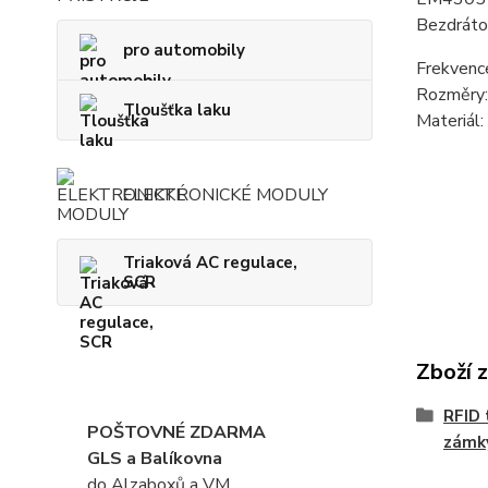
Bezdrátov
pro automobily
Frekvenc
Rozměry:
Tloušťka laku
Materiál:
ELEKTRONICKÉ MODULY
Triaková AC regulace,
SCR
Zboží 
RFID 
POŠTOVNÉ ZDARMA
zámk
GLS a Balíkovna
do Alzaboxů a VM