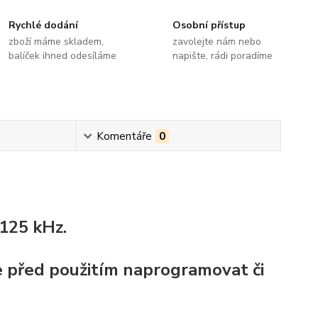
Rychlé dodání
Osobní přístup
zboží máme skladem,
zavolejte nám nebo
balíček ihned odesíláme
napište, rádi poradíme
Komentáře
0
125 kHz.
e před použitím naprogramovat či