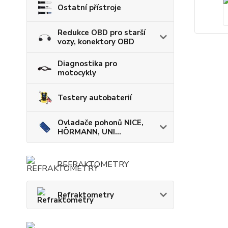
Ostatní přístroje
Redukce OBD pro starší
vozy, konektory OBD
Diagnostika pro
motocykly
Testery autobaterií
Ovladače pohonů NICE,
HÖRMANN, UNI...
REFRAKTOMETRY
Refraktometry