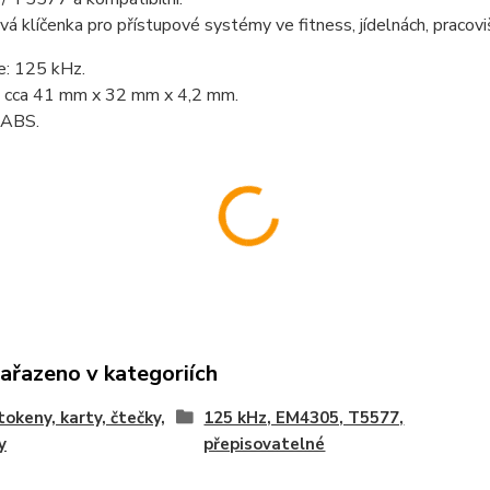
á klíčenka pro přístupové systémy ve fitness, jídelnách, pracovi
e: 125 kHz.
 cca 41 mm x 32 mm x 4,2 mm.
 ABS.
zařazeno v kategoriích
tokeny, karty, čtečky,
125 kHz, EM4305, T5577,
y
přepisovatelné