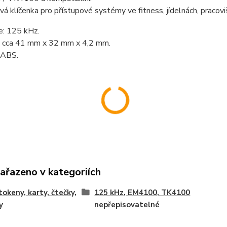
á klíčenka pro přístupové systémy ve fitness, jídelnách, pracovi
e: 125 kHz.
 cca 41 mm x 32 mm x 4,2 mm.
 ABS.
zařazeno v kategoriích
tokeny, karty, čtečky,
125 kHz, EM4100, TK4100
y
nepřepisovatelné