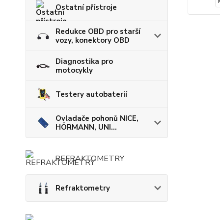
Ostatní přístroje
Redukce OBD pro starší
vozy, konektory OBD
Diagnostika pro
motocykly
Testery autobaterií
Ovladače pohonů NICE,
HÖRMANN, UNI...
REFRAKTOMETRY
Refraktometry