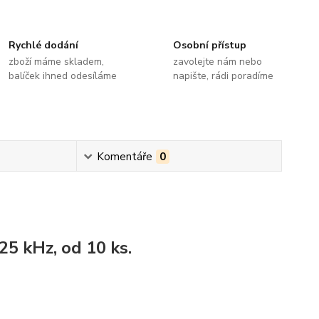
Rychlé dodání
Osobní přístup
zboží máme skladem,
zavolejte nám nebo
balíček ihned odesíláme
napište, rádi poradíme
Komentáře
0
5 kHz, od 10 ks.