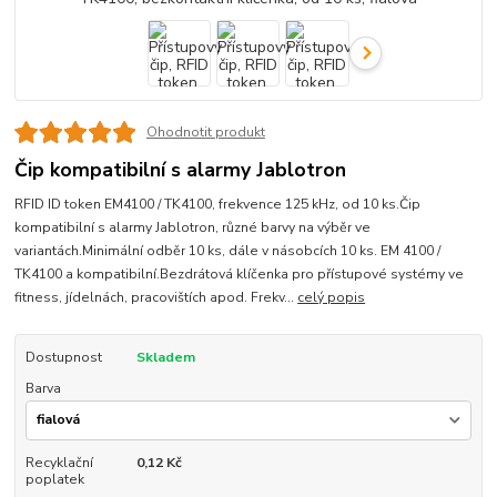
Ohodnotit produkt
Čip kompatibilní s alarmy Jablotron
RFID ID token EM4100 / TK4100, frekvence 125 kHz, od 10 ks.Čip
kompatibilní s alarmy Jablotron, různé barvy na výběr ve
variantách.Minimální odběr 10 ks, dále v násobcích 10 ks. EM 4100 /
TK4100 a kompatibilní.Bezdrátová klíčenka pro přístupové systémy ve
fitness, jídelnách, pracovištích apod. Frekv...
celý popis
Dostupnost
Skladem
Barva
Recyklační
0,12 Kč
poplatek