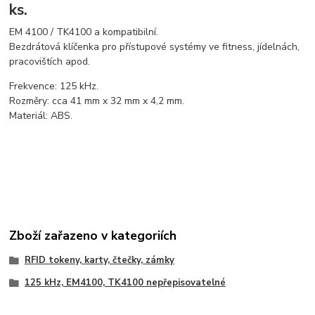
ks.
EM 4100 / TK4100 a kompatibilní.
Bezdrátová klíčenka pro přístupové systémy ve fitness, jídelnách,
pracovištích apod.
Frekvence: 125 kHz.
Rozměry: cca 41 mm x 32 mm x 4,2 mm.
Materiál: ABS.
Zboží zařazeno v kategoriích
RFID tokeny, karty, čtečky, zámky
125 kHz, EM4100, TK4100 nepřepisovatelné