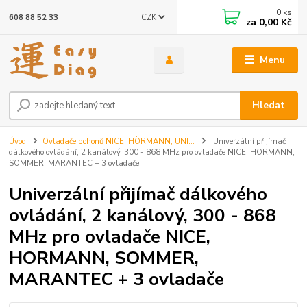
0
ks
CZK
608 88 52 33
za
0,00 Kč
Menu
Hledat
Úvod
Ovladače pohonů NICE, HÖRMANN, UNI...
Univerzální přijímač
dálkového ovládání, 2 kanálový, 300 - 868 MHz pro ovladače NICE, HORMANN,
SOMMER, MARANTEC + 3 ovladače
Univerzální přijímač dálkového
ovládání, 2 kanálový, 300 - 868
MHz pro ovladače NICE,
HORMANN, SOMMER,
MARANTEC + 3 ovladače