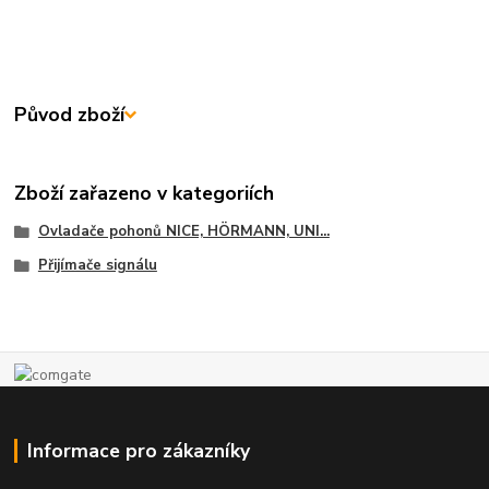
Původ zboží
Zboží zařazeno v kategoriích
Ovladače pohonů NICE, HÖRMANN, UNI...
Přijímače signálu
Informace pro zákazníky