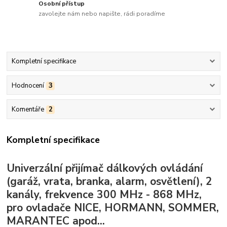
Osobní přístup
zavolejte nám nebo napište, rádi poradíme
Kompletní specifikace
Hodnocení
3
Komentáře
2
Kompletní specifikace
Univerzální přijímač dálkových ovládání
(garáž, vrata, branka, alarm, osvětlení), 2
kanály, frekvence 300 MHz - 868 MHz,
pro ovladače NICE, HORMANN, SOMMER,
MARANTEC apod...