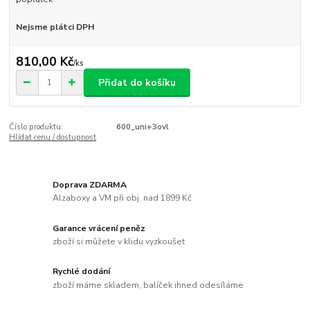
Nejsme plátci DPH
810,00 Kč
/
ks
Přidat do košíku
Číslo produktu:
600_uni+3ovl
Hlídat cenu / dostupnost
Doprava ZDARMA
Alzaboxy a VM při obj. nad 1899 Kč
Garance vrácení peněz
zboží si můžete v klidu vyzkoušet
Rychlé dodání
zboží máme skladem, balíček ihned odesíláme