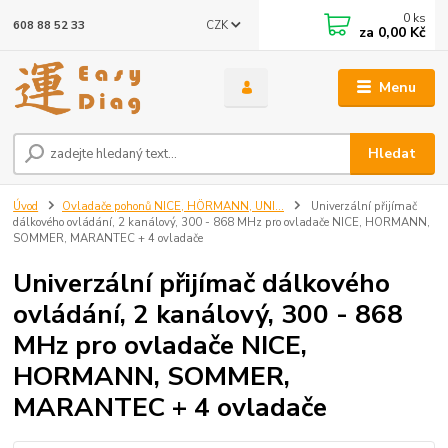
0
ks
CZK
608 88 52 33
za
0,00 Kč
Menu
Hledat
Úvod
Ovladače pohonů NICE, HÖRMANN, UNI...
Univerzální přijímač
dálkového ovládání, 2 kanálový, 300 - 868 MHz pro ovladače NICE, HORMANN,
SOMMER, MARANTEC + 4 ovladače
Univerzální přijímač dálkového
ovládání, 2 kanálový, 300 - 868
MHz pro ovladače NICE,
HORMANN, SOMMER,
MARANTEC + 4 ovladače