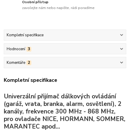
Osobní přístup
zavolejte nám nebo napište, rádi poradíme
Kompletní specifikace
Hodnocení
3
Komentáře
2
Kompletní specifikace
Univerzální přijímač dálkových ovládání
(garáž, vrata, branka, alarm, osvětlení), 2
kanály, frekvence 300 MHz - 868 MHz,
pro ovladače NICE, HORMANN, SOMMER,
MARANTEC apod...