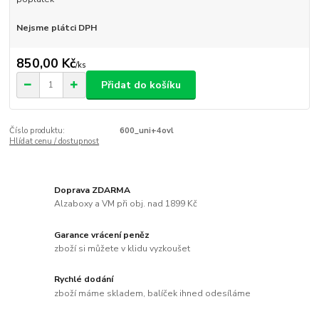
Nejsme plátci DPH
850,00 Kč
/
ks
Přidat do košíku
Číslo produktu:
600_uni+4ovl
Hlídat cenu / dostupnost
Doprava ZDARMA
Alzaboxy a VM při obj. nad 1899 Kč
Garance vrácení peněz
zboží si můžete v klidu vyzkoušet
Rychlé dodání
zboží máme skladem, balíček ihned odesíláme