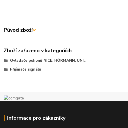
Původ zboží
Zboží zařazeno v kategoriích
Ovladače pohonů NICE, HÖRMANN, UNI...
Přijímače signálu
Informace pro zákazníky