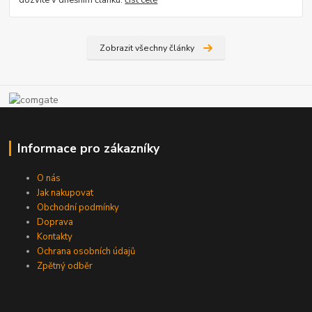
Zobrazit všechny články
Informace pro zákazníky
O nás
Jak nakupovat
Obchodní podmínky
Doprava
Kontakty
Ochrana osobních údajů
Zpětný odběr