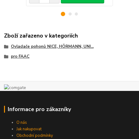
Zboží zařazeno v kategoriích
Ovladače pohonů NICE, HÖRMANN, UNI...
pro FAAC
Informace pro zákazníky
O nás
Jak nakupovat
Obchodní podmínky