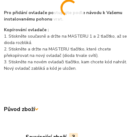
Pro přidání ovladače postupujte podle návodu k Vašemu
instalovanému pohonu vrat.
Kopírování ovladače :
1. Stiskněte současně a držte na MASTERU 1 a 2 tlačítko, až se
dioda rozbliká.
2. Stiskněte a držte na MASTERU tlačítko, které chcete
překopírovat na nový ovladač (dioda trvale svítí).
3. Stiskněte na novém ovladači tlačítko, kam chcete kód nahrát.
Nový ovladač zabliká a kód je uložen.
Původ zboží
Související zboží
3