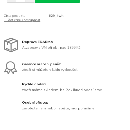
Číslo produktu:
629_4wh
Hlídat cenu / dostupnost
Doprava ZDARMA
Alzaboxy a VM při obj. nad 1899 Kč
Garance vrácení peněz
zboží si můžete v klidu vyzkoušet
Rychlé dodání
zboží máme skladem, balíček ihned odesíláme
Osobní přístup
zavolejte nám nebo napište, rádi poradíme