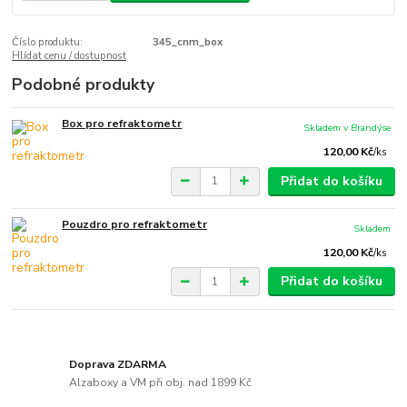
Číslo produktu:
345_cnm_box
Hlídat cenu / dostupnost
Podobné produkty
Box pro refraktometr
Skladem v Brandýse
120,00 Kč
/
ks
Přidat do košíku
Pouzdro pro refraktometr
Skladem
120,00 Kč
/
ks
Přidat do košíku
Doprava ZDARMA
Alzaboxy a VM při obj. nad 1899 Kč