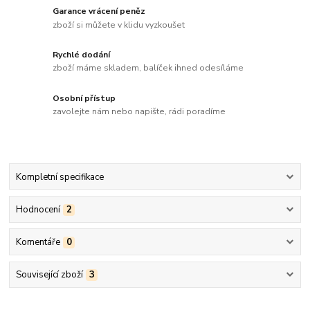
Garance vrácení peněz
zboží si můžete v klidu vyzkoušet
Rychlé dodání
zboží máme skladem, balíček ihned odesíláme
Osobní přístup
zavolejte nám nebo napište, rádi poradíme
Kompletní specifikace
Hodnocení
2
Komentáře
0
Související zboží
3