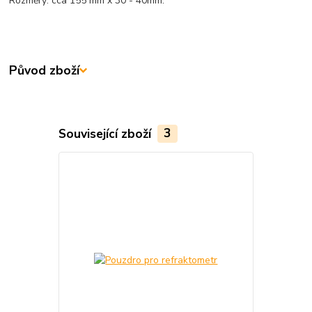
Rozměry: cca 155 mm x 30 - 40mm.
Původ zboží
Související zboží
3