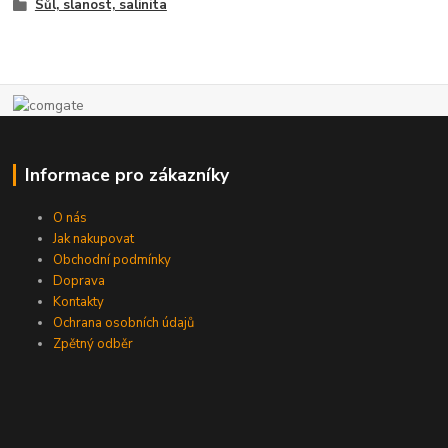
Sůl, slanost, salinita
Informace pro zákazníky
O nás
Jak nakupovat
Obchodní podmínky
Doprava
Kontakty
Ochrana osobních údajů
Zpětný odběr