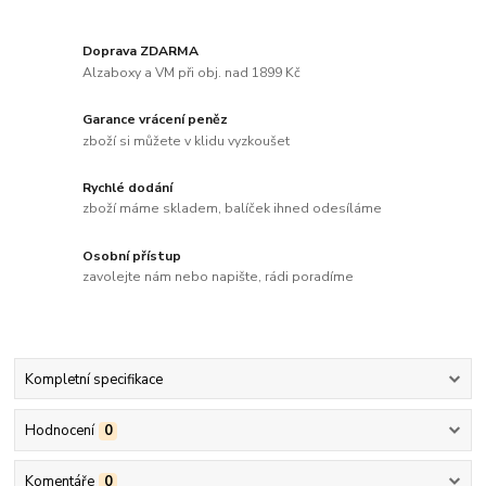
Doprava ZDARMA
Alzaboxy a VM při obj. nad 1899 Kč
Garance vrácení peněz
zboží si můžete v klidu vyzkoušet
Rychlé dodání
zboží máme skladem, balíček ihned odesíláme
Osobní přístup
zavolejte nám nebo napište, rádi poradíme
Kompletní specifikace
Hodnocení
0
Komentáře
0