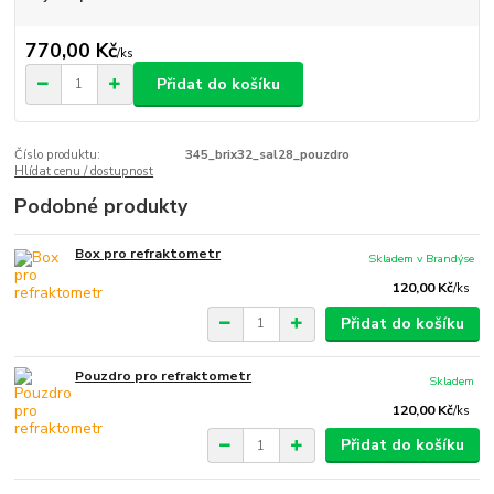
770,00 Kč
/
ks
Přidat do košíku
Číslo produktu:
345_brix32_sal28_pouzdro
Hlídat cenu / dostupnost
Podobné produkty
Box pro refraktometr
Skladem v Brandýse
120,00 Kč
/
ks
Přidat do košíku
Pouzdro pro refraktometr
Skladem
120,00 Kč
/
ks
Přidat do košíku