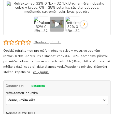
Ohodnotit produkt
Optický refraktometr pro měření obsahu cukru v kvasu, ve vodném
roztoku 0 °Bx - 32 °Bx Brix a slanosti vody 0% - 28%. Kompaktní přístroj
pro měření obsahu cukru ve vodných roztocích (džus, mléko, víno, sojové
mléko a další nápoje), dále slanosti vody.Pracuje na principu zjišťování
složení kapalin na...
celý popis
Dostupnost
Skladem
refraktometr-pouzdro
Nejsme plátci DPH