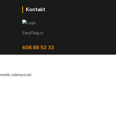
Kontakt
EasyDiag.cz
608 88 52 33
obchod@easydiag.cz
 mohli zobrazovat