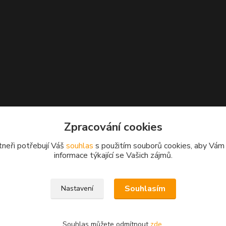
Zpracování cookies
tneři potřebují Váš
souhlas
s použitím souborů cookies, aby Vám
informace týkající se Vašich zájmů.
Souhlasím
Nastavení
Souhlas můžete odmítnout
zde
.