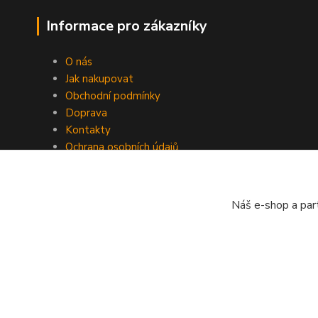
Informace pro zákazníky
O nás
Jak nakupovat
Obchodní podmínky
Doprava
Kontakty
Ochrana osobních údajů
Zpětný odběr
Náš e-shop a par