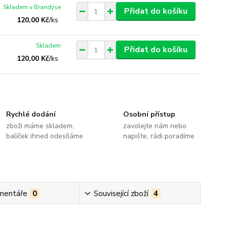
Skladem v Brandýse
Přidat do košíku
120,00 Kč
/
ks
Skladem
Přidat do košíku
120,00 Kč
/
ks
Rychlé dodání
Osobní přístup
zboží máme skladem,
zavolejte nám nebo
balíček ihned odesíláme
napište, rádi poradíme
mentáře
0
Související zboží
4