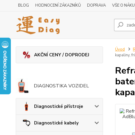
BLOG
HODNOCENÍ ZÁKAZNÍKŮ
DOPRAVA
VŠE O NÁK
Úvod
R
AKČNÍ CENY / DOPRODEJ
kapaliny, f
Refr
bater
DIAGNOSTIKA VOZIDEL
kapa
Diagnostické přístroje
Diagnostické kabely