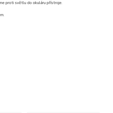
me proti světlu do okuláru přístroje.
em.