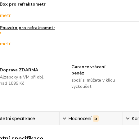
Box pro refraktometr
Pouzdro pro refraktometr
Garance vrácení
Doprava ZDARMA
peněz
Alzaboxy a VM při obj.
zboží si můžete v klidu
nad 1899 Kč
vyzkoušet
etní specifikace
Hodnocení
5
Ko
tní specifikace