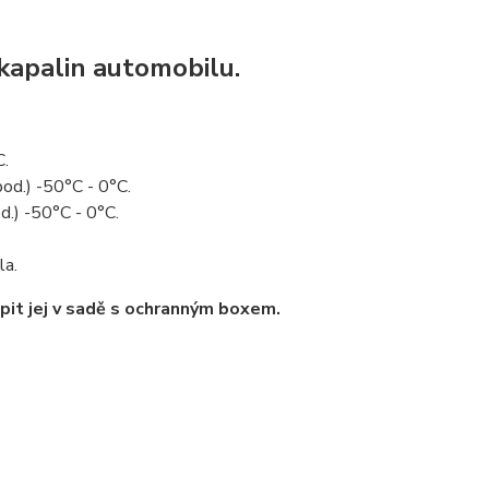
kapalin automobilu.
C.
pod.) -50°C - 0°C.
d.) -50°C - 0°C.
la.
pit jej v sadě s ochranným boxem.