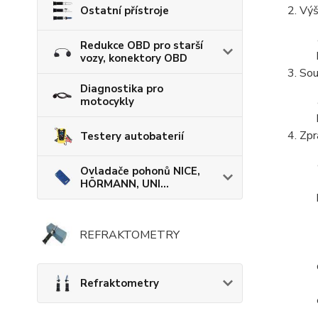
Výš
Ostatní přístroje
Redukce OBD pro starší
vozy, konektory OBD
Sou
Diagnostika pro
motocykly
Zpr
Testery autobaterií
Ovladače pohonů NICE,
HÖRMANN, UNI...
REFRAKTOMETRY
Refraktometry