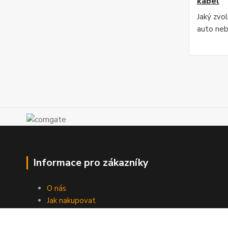
kabel
Jaký zvo
auto ne
Informace pro zákazníky
O nás
Jak nakupovat
Obchodní podmínky
Doprava