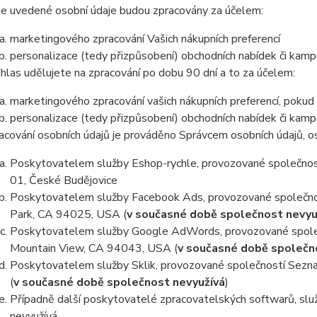
e uvedené osobní údaje budou zpracovány za účelem:
marketingového zpracování Vašich nákupních preferencí
personalizace (tedy přizpůsobení) obchodních nabídek či kamp
hlas udělujete na zpracování po dobu 90 dní a to za účelem:
marketingového zpracování vašich nákupních preferencí, pokud
personalizace (tedy přizpůsobení) obchodních nabídek či kamp
acování osobních údajů je prováděno Správcem osobních údajů, os
Poskytovatelem služby Eshop-rychle, provozované společnost
01, České Budějovice
Poskytovatelem služby Facebook Ads, provozované společno
Park, CA 94025, USA (
v současné době společnost nevyu
Poskytovatelem služby Google AdWords, provozované společ
Mountain View, CA 94043, USA (
v současné době společn
Poskytovatelem služby Sklik, provozované společností Sezna
(
v současné době společnost nevyužívá
)
Případně další poskytovatelé zpracovatelských softwarů, služ
nevyužívá