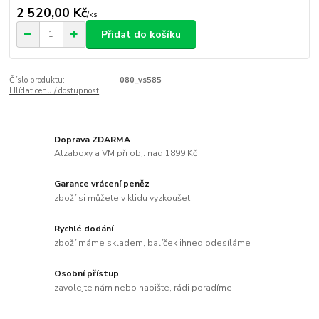
2 520,00 Kč
/
ks
Přidat do košíku
Číslo produktu:
080_vs585
Hlídat cenu / dostupnost
Doprava ZDARMA
Alzaboxy a VM při obj. nad 1899 Kč
Garance vrácení peněz
zboží si můžete v klidu vyzkoušet
Rychlé dodání
zboží máme skladem, balíček ihned odesíláme
Osobní přístup
zavolejte nám nebo napište, rádi poradíme