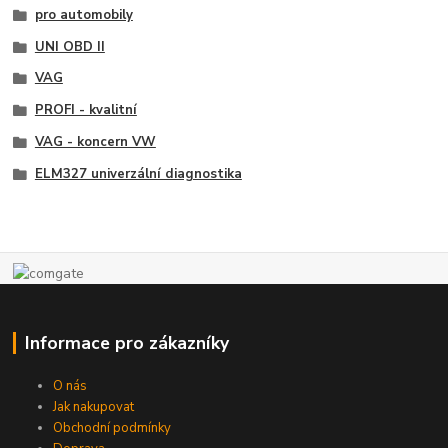
pro automobily
UNI OBD II
VAG
PROFI - kvalitní
VAG - koncern VW
ELM327 univerzální diagnostika
Informace pro zákazníky
O nás
Jak nakupovat
Obchodní podmínky