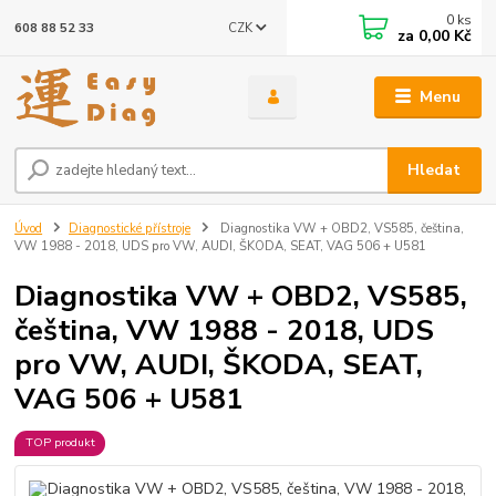
0
ks
CZK
608 88 52 33
za
0,00 Kč
Menu
Hledat
Úvod
Diagnostické přístroje
Diagnostika VW + OBD2, VS585, čeština,
VW 1988 - 2018, UDS pro VW, AUDI, ŠKODA, SEAT, VAG 506 + U581
Diagnostika VW + OBD2, VS585,
čeština, VW 1988 - 2018, UDS
pro VW, AUDI, ŠKODA, SEAT,
VAG 506 + U581
TOP produkt