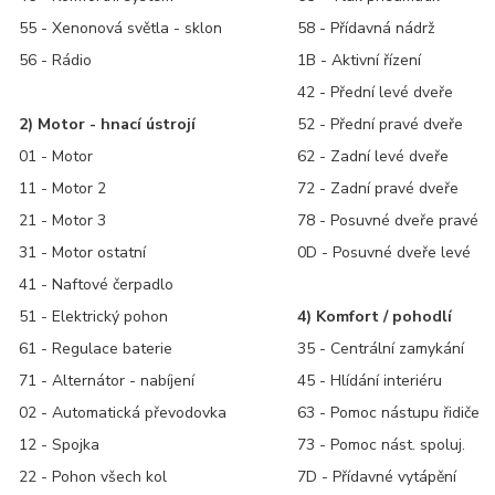
55 - Xenonová světla - sklon
58 - Přídavná nádrž
56 - Rádio
1B - Aktivní řízení
42 - Přední levé dveře
2) Motor - hnací ústrojí
52 - Přední pravé dveře
01 - Motor
62 - Zadní levé dveře
11 - Motor 2
72 - Zadní pravé dveře
21 - Motor 3
78 - Posuvné dveře pravé
31 - Motor ostatní
0D - Posuvné dveře levé
41 - Naftové čerpadlo
51 - Elektrický pohon
4) Komfort / pohodlí
61 - Regulace baterie
35 - Centrální zamykání
71 - Alternátor - nabíjení
45 - Hlídání interiéru
02 - Automatická převodovka
63 - Pomoc nástupu řidiče
12 - Spojka
73 - Pomoc nást. spoluj.
22 - Pohon všech kol
7D - Přídavné vytápění