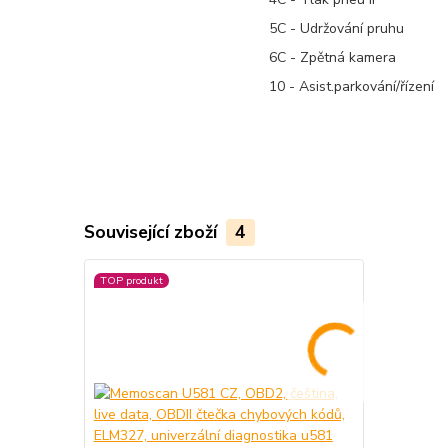
5C - Udržování pruhu
6C - Zpětná kamera
10 - Asist.parkování/řízení
Související zboží
4
TOP produkt