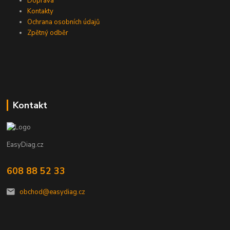
Doprava
Kontakty
Ochrana osobních údajů
Zpětný odběr
Kontakt
EasyDiag.cz
608 88 52 33
obchod@easydiag.cz