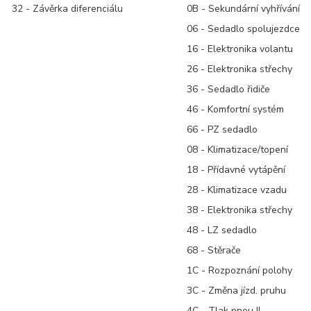
32 - Závěrka diferenciálu
0B - Sekundární vyhřívání
06 - Sedadlo spolujezdce
16 - Elektronika volantu
26 - Elektronika střechy
36 - Sedadlo řidiče
46 - Komfortní systém
66 - PZ sedadlo
08 - Klimatizace/topení
18 - Přídavné vytápění
28 - Klimatizace vzadu
38 - Elektronika střechy
48 - LZ sedadlo
68 - Stěrače
1C - Rozpoznání polohy
3C - Změna jízd. pruhu
4C - Tlak pneu II