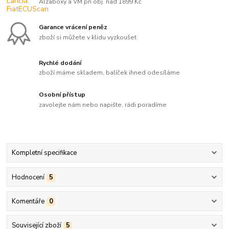
Alzaboxy a VM při obj. nad 1899 Kč
Garance vrácení peněz
zboží si můžete v klidu vyzkoušet
Rychlé dodání
zboží máme skladem, balíček ihned odesíláme
Osobní přístup
zavolejte nám nebo napište, rádi poradíme
Kompletní specifikace
Hodnocení
5
Komentáře
0
Související zboží
5