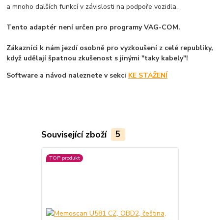
a mnoho dalších funkcí v závislosti na podpoře vozidla.
Tento adaptér není určen pro programy VAG-COM.
Zákazníci k nám jezdí osobně pro vyzkoušení z celé republiky,
když udělají špatnou zkušenost s jinými "taky kabely"!
Software a návod naleznete v sekci
KE STAŽENÍ
Související zboží
5
TOP produkt
TOP produkt