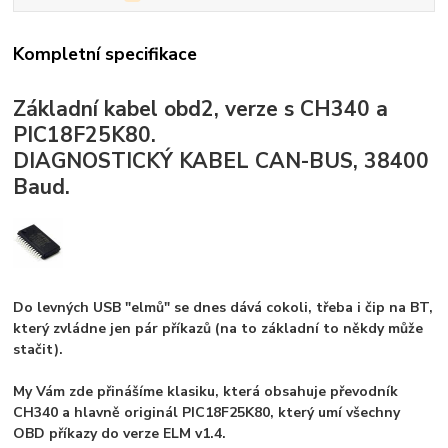
Kompletní specifikace
Základní kabel obd2, verze s CH340 a
PIC18F25K80.
DIAGNOSTICKÝ KABEL CAN-BUS, 38400
Baud.
Do levných USB "elmů" se dnes dává cokoli, třeba i čip na BT,
který zvládne jen pár příkazů (na to základní to někdy může
stačit).
My Vám zde přinášíme klasiku, která obsahuje převodník
CH340 a hlavně originál PIC18F25K80, který umí všechny
OBD příkazy do verze ELM v1.4.