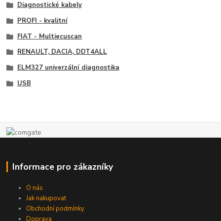
Diagnostické kabely
PROFI - kvalitní
FIAT - Multiecuscan
RENAULT, DACIA, DDT4ALL
ELM327 univerzální diagnostika
USB
Informace pro zákazníky
O nás
Jak nakupovat
Obchodní podmínky
Doprava