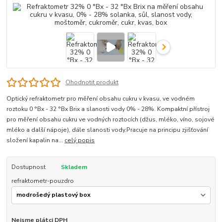
Ohodnotit produkt
Optický refraktometr pro měření obsahu cukru v kvasu, ve vodném
roztoku 0 °Bx - 32 °Bx Brix a slanosti vody 0% - 28%. Kompaktní přístroj
pro měření obsahu cukru ve vodných roztocích (džus, mléko, víno, sojové
mléko a další nápoje), dále slanosti vody.Pracuje na principu zjišťování
složení kapalin na...
celý popis
Dostupnost
Skladem
refraktometr-pouzdro
Nejsme plátci DPH