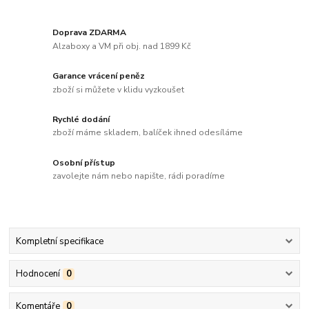
Doprava ZDARMA
Alzaboxy a VM při obj. nad 1899 Kč
Garance vrácení peněz
zboží si můžete v klidu vyzkoušet
Rychlé dodání
zboží máme skladem, balíček ihned odesíláme
Osobní přístup
zavolejte nám nebo napište, rádi poradíme
Kompletní specifikace
Hodnocení
0
Komentáře
0