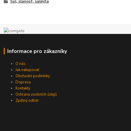
Sůl, slanost, salinita
Informace pro zákazníky
O nás
Jak nakupovat
Obchodní podmínky
Doprava
Kontakty
Ochrana osobních údajů
Zpětný odběr