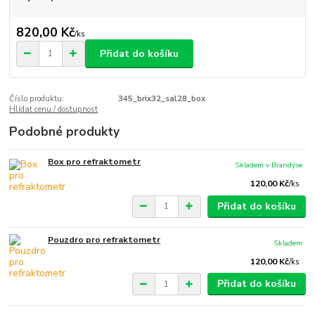
820,00 Kč
/
ks
Přidat do košíku
Číslo produktu:
345_brix32_sal28_box
Hlídat cenu / dostupnost
Podobné produkty
Box pro refraktometr
Skladem v Brandýse
120,00 Kč
/
ks
Přidat do košíku
Pouzdro pro refraktometr
Skladem
120,00 Kč
/
ks
Přidat do košíku