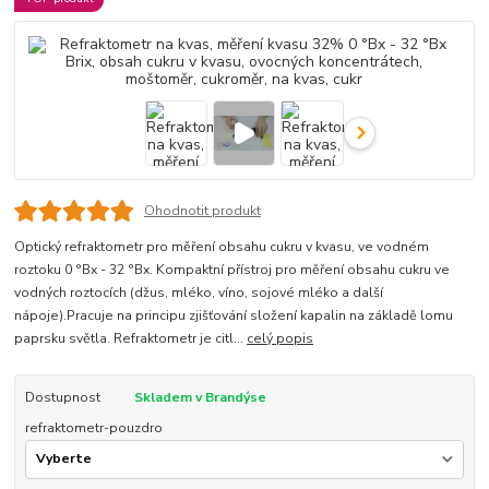
Ohodnotit produkt
Optický refraktometr pro měření obsahu cukru v kvasu, ve vodném
roztoku 0 °Bx - 32 °Bx. Kompaktní přístroj pro měření obsahu cukru ve
vodných roztocích (džus, mléko, víno, sojové mléko a další
nápoje).Pracuje na principu zjišťování složení kapalin na základě lomu
paprsku světla. Refraktometr je citl...
celý popis
Dostupnost
Skladem v Brandýse
refraktometr-pouzdro