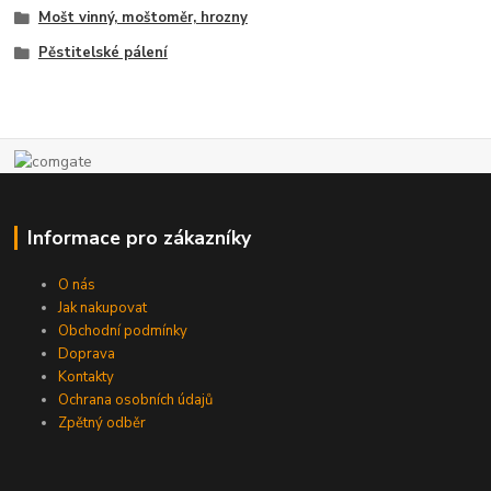
Mošt vinný, moštoměr, hrozny
Pěstitelské pálení
Informace pro zákazníky
O nás
Jak nakupovat
Obchodní podmínky
Doprava
Kontakty
Ochrana osobních údajů
Zpětný odběr