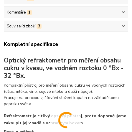
Komentáře
1
Související zboží
3
Kompletní specifikace
Optický refraktometr pro měření obsahu
cukru v kvasu, ve vodném roztoku 0 °Bx -
32 °Bx.
Kompaktní přístroj pro měření obsahu cukru ve vodných roztocích
(džus, mléko, víno, sojové mléko a další nápoje).
Pracuje na principu zjišťování složení kapalin na základě lomu
paprsku světla.
Refraktometr je citlivý optický přístroj, proto doporučujeme
zakoupit jej v sadě s ochranným boxem.
Postup měření: