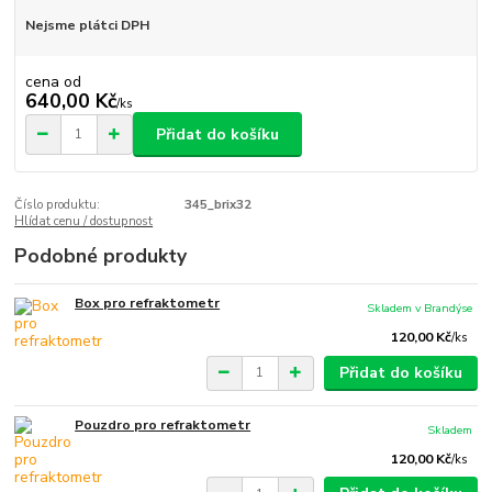
Nejsme plátci DPH
cena od
640,00 Kč
/
ks
Přidat do košíku
Číslo produktu:
345_brix32
Hlídat cenu / dostupnost
Podobné produkty
Box pro refraktometr
Skladem v Brandýse
120,00 Kč
/
ks
Přidat do košíku
Pouzdro pro refraktometr
Skladem
120,00 Kč
/
ks