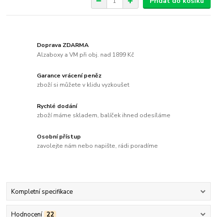
Přidat do košíku
Doprava ZDARMA
Alzaboxy a VM při obj. nad 1899 Kč
Garance vrácení peněz
zboží si můžete v klidu vyzkoušet
Rychlé dodání
zboží máme skladem, balíček ihned odesíláme
Osobní přístup
zavolejte nám nebo napište, rádi poradíme
Kompletní specifikace
Hodnocení
22