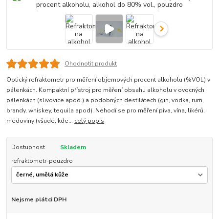
Ohodnotit produkt
Optický refraktometr pro měření objemových procent alkoholu (%VOL) v
pálenkách. Kompaktní přístroj pro měření obsahu alkoholu v ovocných
pálenkách (slivovice apod.) a podobných destilátech (gin, vodka, rum,
brandy, whiskey, tequila apod). Nehodí se pro měření piva, vína, likérů,
medoviny (všude, kde...
celý popis
Dostupnost
Skladem
refraktometr-pouzdro
Nejsme plátci DPH