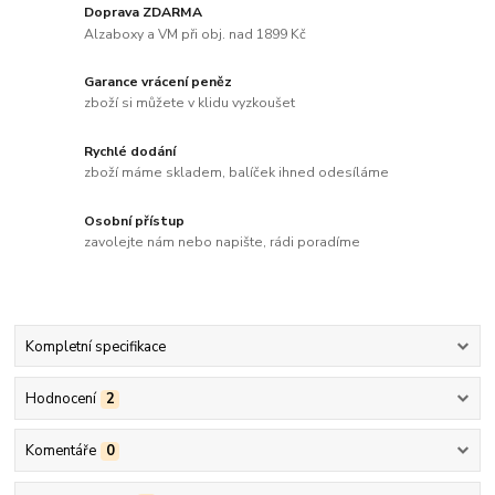
Doprava ZDARMA
Alzaboxy a VM při obj. nad 1899 Kč
Garance vrácení peněz
zboží si můžete v klidu vyzkoušet
Rychlé dodání
zboží máme skladem, balíček ihned odesíláme
Osobní přístup
zavolejte nám nebo napište, rádi poradíme
Kompletní specifikace
Hodnocení
2
Komentáře
0