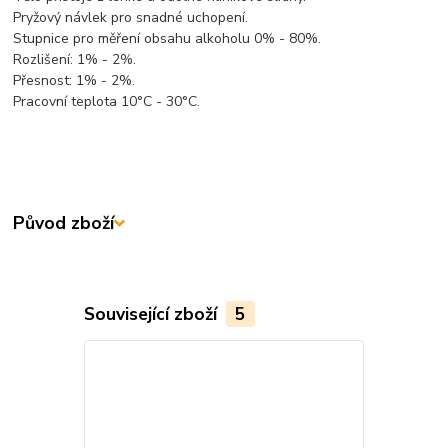
Pryžový návlek pro snadné uchopení.
Stupnice pro měření obsahu alkoholu 0% - 80%.
Rozlišení: 1% - 2%.
Přesnost: 1% - 2%.
Pracovní teplota 10°C - 30°C.
Původ zboží
Související zboží
5
TOP produkt