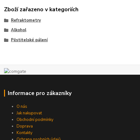
Zboží zařazeno v kategoriích
Refraktometry
Alkohol
Pěstitelské pálení
Informace pro zákazníky
O nás
Jak nakupovat
Obchodní podmínky
Doprava
Kontakty
Ochrana osobních údajů