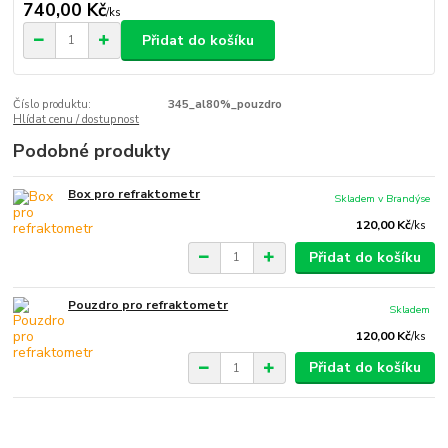
740,00 Kč
/
ks
Přidat do košíku
Číslo produktu:
345_al80%_pouzdro
Hlídat cenu / dostupnost
Podobné produkty
Box pro refraktometr
Skladem v Brandýse
120,00 Kč
/
ks
Přidat do košíku
Pouzdro pro refraktometr
Skladem
120,00 Kč
/
ks
Přidat do košíku