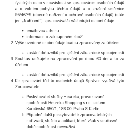
fyzických osob v souvislosti se zpracováním osobních údajů
a o volném pohybu těchto údajů a o zrušení směrnice
95/46/ES (obecné nařízení o ochraně osobních údajů) (dále
jen
„Nařízení“
), zpracovával/a následující osobní údaje:
emailovou adresu
informace o zakoupeném zboží
Výše uvedené osobní údaje budou zpracovány za účelem:
zaslání dotazníků pro zjištění zákaznické spokojenosti
Souhlas udělujete na zpracování po dobu 60 dní a to za
účelem:
zaslání dotazníků pro zjištění zákaznické spokojenosti
Ke zpracování těchto osobních údajů Správce využívá tyto
Zpracovatele:
Poskytovatel služby Heureka, provozované
společností Heureka Shopping s.r.o., sídlem
Karolinská 650/1, 186 00, Praha 8-Karlín
Případně další poskytovatelé zpracovatelských
softwarů, služeb a aplikací, které však v současné
době společnost nevyužívá.