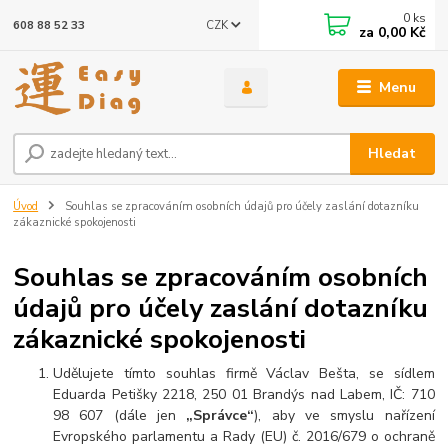
0
ks
CZK
608 88 52 33
za
0,00 Kč
Menu
Hledat
Úvod
Souhlas se zpracováním osobních údajů pro účely zaslání dotazníku
zákaznické spokojenosti
Souhlas se zpracováním osobních
údajů pro účely zaslání dotazníku
zákaznické spokojenosti
Udělujete tímto souhlas firmě Václav Bešta, se sídlem
Eduarda Petišky 2218, 250 01 Brandýs nad Labem, IČ: 710
98 607 (dále jen
„Správce“
), aby ve smyslu nařízení
Evropského parlamentu a Rady (EU) č. 2016/679 o ochraně