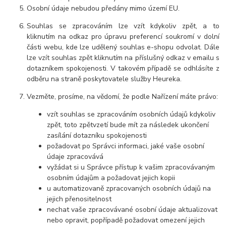
Osobní údaje nebudou předány mimo území EU.
Souhlas se zpracováním lze vzít kdykoliv zpět, a to
kliknutím na odkaz pro úpravu preferencí soukromí v dolní
části webu, kde lze udělený souhlas e-shopu odvolat. Dále
lze vzít souhlas zpět kliknutím na příslušný odkaz v emailu s
dotazníkem spokojenosti. V takovém případě se odhlásíte z
odběru na straně poskytovatele služby Heureka.
Vezměte, prosíme, na vědomí, že podle Nařízení máte právo:
vzít souhlas se zpracováním osobních údajů kdykoliv
zpět, toto zpětvzetí bude mít za následek ukončení
zasílání dotazníku spokojenosti
požadovat po Správci informaci, jaké vaše osobní
údaje zpracovává
vyžádat si u Správce přístup k vašim zpracovávaným
osobním údajům a požadovat jejich kopii
u automatizovaně zpracovaných osobních údajů na
jejich přenositelnost
nechat vaše zpracovávané osobní údaje aktualizovat
nebo opravit, popřípadě požadovat omezení jejich