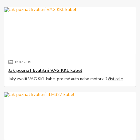
12
.
07
.
2019
Jak poznat kvalitní VAG KKL kabel
Jaký zvolit VAG KKL kabel pro mé auto nebo motorku?
číst celé