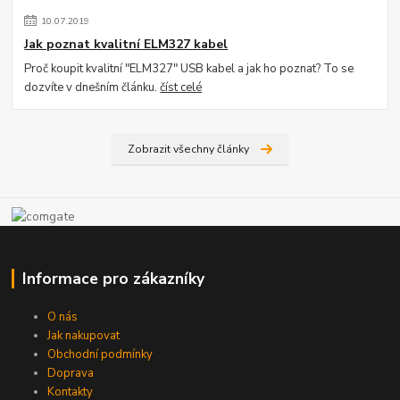
10
.
07
.
2019
Jak poznat kvalitní ELM327 kabel
Proč koupit kvalitní "ELM327" USB kabel a jak ho poznat? To se
dozvíte v dnešním článku.
číst celé
Zobrazit všechny články
Informace pro zákazníky
O nás
Jak nakupovat
Obchodní podmínky
Doprava
Kontakty